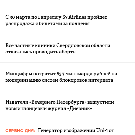
С 30 марта по 1 апреля у S7 Airlines пройдет
распродажа с билетами за полцены
Все частные клиники Свердловской области
отказались проводить аборты
Минцифры потратит 83,7 миллиарда рублей на
модернизацию систем блокировок интернета
Издатели «Вечернего Петербурга» выпустили
новый глянцевый журнал «Дневник»
Генератор изображений Uni-1 от
СЕРВИС ДНЯ: