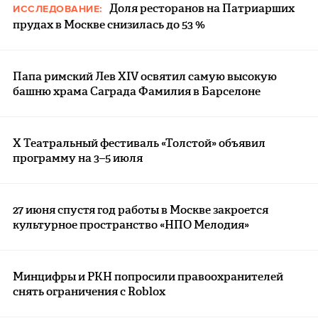
Доля ресторанов на Патриарших
ИССЛЕДОВАНИЕ:
прудах в Москве снизилась до 53 %
Папа римский Лев XIV освятил самую высокую
башню храма Саграда Фамилия в Барселоне
Х Театральный фестиваль «Толстой» объявил
программу на 3–5 июля
27 июня спустя год работы в Москве закроется
культурное пространство «НПО Мелодия»
Минцифры и РКН попросили правоохранителей
снять ограничения с Roblox