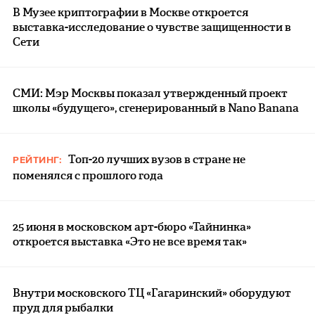
В Музее криптографии в Москве откроется
выставка-исследование о чувстве защищенности в
Сети
СМИ: Мэр Москвы показал утвержденный проект
школы «будущего», сгенерированный в Nano Banana
Топ-20 лучших вузов в стране не
РЕЙТИНГ:
поменялся с прошлого года
25 июня в московском арт-бюро «Тайнинка»
откроется выставка «Это не все время так»
Внутри московского ТЦ «Гагаринский» оборудуют
пруд для рыбалки