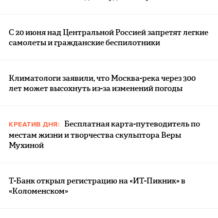
С 20 июня над Центральной Россией запретят легкие
самолеты и гражданские беспилотники
Климатологи заявили, что Москва-река через 300
лет может высохнуть из-за изменений погоды
Бесплатная карта-путеводитель по
КРЕАТИВ ДНЯ:
местам жизни и творчества скульптора Веры
Мухиной
Т-Банк открыл регистрацию на «ИТ-Пикник» в
«Коломенском»