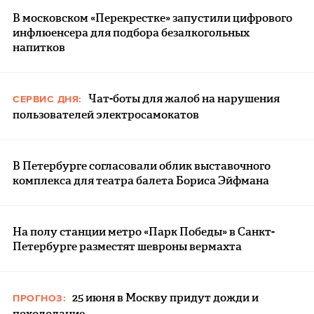
В московском «Перекрестке» запустили цифрового
инфлюенсера для подбора безалкогольных
напитков
Чат-боты для жалоб на нарушения
СЕРВИС ДНЯ:
пользователей электросамокатов
В Петербурге согласовали облик выставочного
комплекса для театра балета Бориса Эйфмана
На полу станции метро «Парк Победы» в Санкт-
Петербурге разместят шевроны вермахта
25 июня в Москву придут дожди и
ПРОГНОЗ:
похолодание