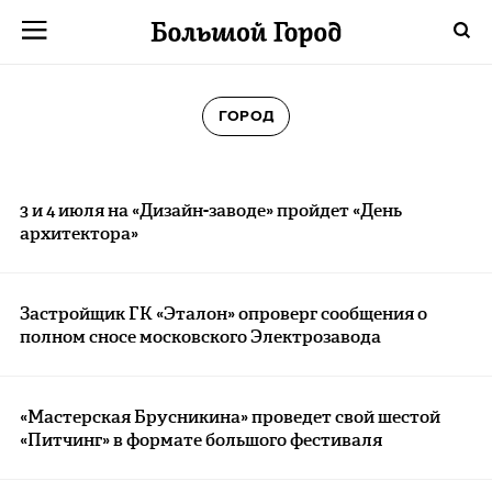
ГОРОД
3 и 4 июля на «Дизайн-заводе» пройдет «День
архитектора»
Застройщик ГК «Эталон» опроверг сообщения о
полном сносе московского Электрозавода
«Мастерская Брусникина» проведет свой шестой
«Питчинг» в формате большого фестиваля