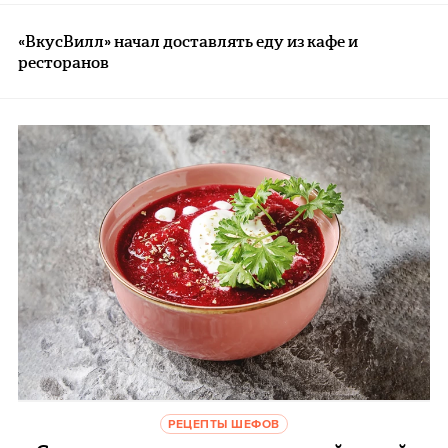
«ВкусВилл» начал доставлять еду из кафе и
ресторанов
РЕЦЕПТЫ ШЕФОВ