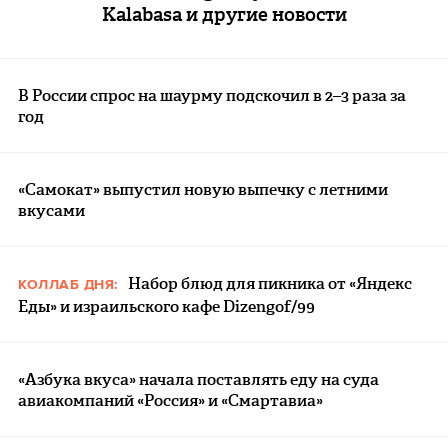
Kalabasa и другие новости
В России спрос на шаурму подскочил в 2–3 раза за
год
«Самокат» выпустил новую выпечку с летними
вкусами
Набор блюд для пикника от «Яндекс
КОЛЛАБ ДНЯ:
Еды» и израильского кафе Dizengof/99
«Азбука вкуса» начала поставлять еду на суда
авиакомпаний «Россия» и «Смартавиа»