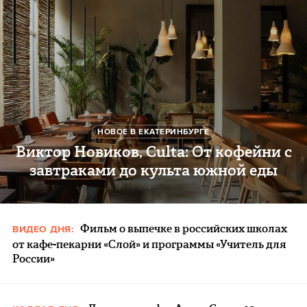
НОВОЕ В ЕКАТЕРИНБУРГЕ
Виктор Новиков, Culta: От кофейни с
завтраками до культа южной еды
Фильм о выпечке в российских школах
ВИДЕО ДНЯ:
от кафе-пекарни «Слой» и программы «Учитель для
России»