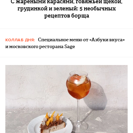
С жареными карасями, говяжьей щекой,
грудинкой и зеленый: 5 необычных
рецептов борща
Специальное меню от «Азбуки вкуса»
КОЛЛАБ ДНЯ:
и московского ресторана Sage