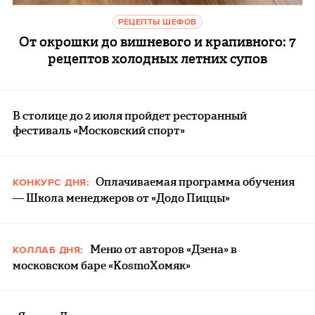
РЕЦЕПТЫ ШЕФОВ
От окрошки до вишневого и крапивного: 7
рецептов холодных летних супов
В столице до 2 июля пройдет ресторанный
фестиваль «Московский спорт»
Оплачиваемая программа обучения
КОНКУРС ДНЯ:
— Школа менеджеров от «Додо Пиццы»
Меню от авторов «Дзена» в
КОЛЛАБ ДНЯ:
московском баре «KosmоХомяк»