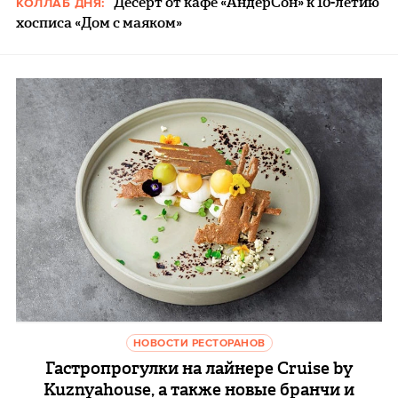
Десерт от кафе «АндерСон» к 10-летию
КОЛЛАБ ДНЯ:
хосписа «Дом с маяком»
НОВОСТИ РЕСТОРАНОВ
Гастропрогулки на лайнере Cruise by
Kuznyahouse, а также новые бранчи и