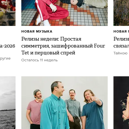
НОВАЯ МУЗЫКА
НОВАЯ 
Релизы недели: Простая
Релиз
а-2026
симметрия, зашифрованный Four
связа
Tet и перцовый спрей
Тайною 
другие
Осталось 11 недель