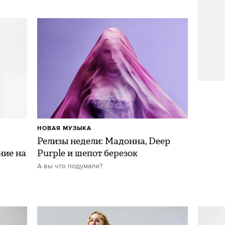
НОВАЯ МУЗЫКА
Релизы недели: Мадонна, Deep
ние на
Purple и шепот березок
А вы что подумали?