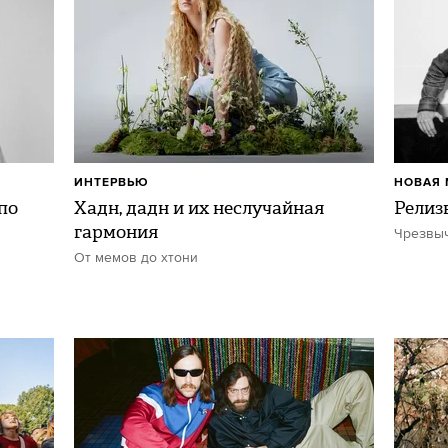
ИНТЕРВЬЮ
НОВАЯ 
по
Хадн, дадн и их неслучайная
Релиз
гармония
Чрезвы
От мемов до хтони