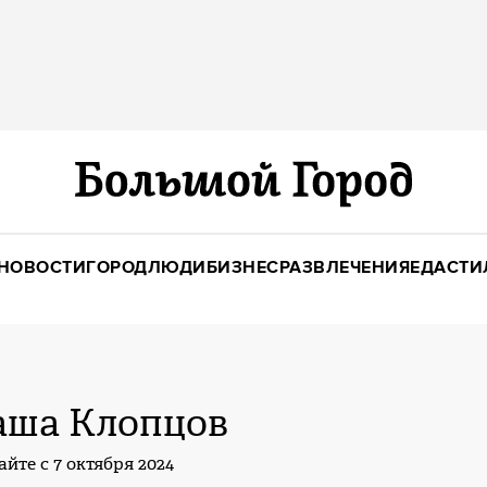
НОВОСТИ
ГОРОД
ЛЮДИ
БИЗНЕС
РАЗВЛЕЧЕНИЯ
ЕДА
СТИ
аша Клопцов
айте с 7 октября 2024