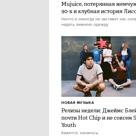
Mujuice, потерянная жемчу
90-х и клубная история Лис
Ничто и никогда не заставит нас сно
надеть зимнюю одежду
НОВАЯ МУЗЫКА
Релизы недели: Джеймс Блей
почти Hot Chip и не совсем 
Youth
Кажется, началось