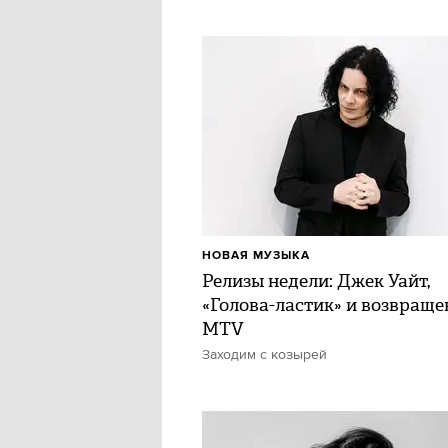
НОВАЯ МУЗЫКА
Релизы недели: Джек Уайт,
«Голова-ластик» и возвраще
MTV
Заходим с козырей