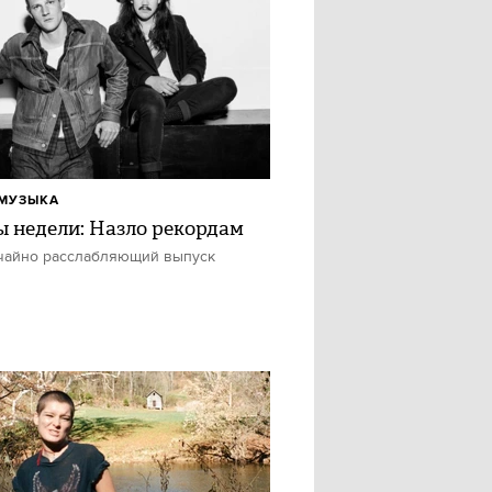
МУЗЫКА
ы недели: Назло рекордам
чайно расслабляющий выпуск