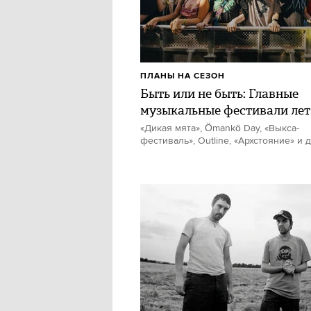
ПЛАНЫ НА СЕЗОН
Быть или не быть: Главные
музыкальные фестивали лет
«Дикая мята», Ömankö Day, «Выкса-
фестиваль», Outline, «Архстояние» и 