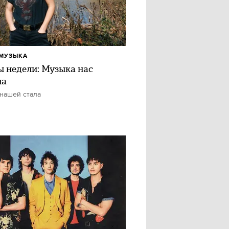
МУЗЫКА
ы недели: Музыка нас
ла
нашей стала