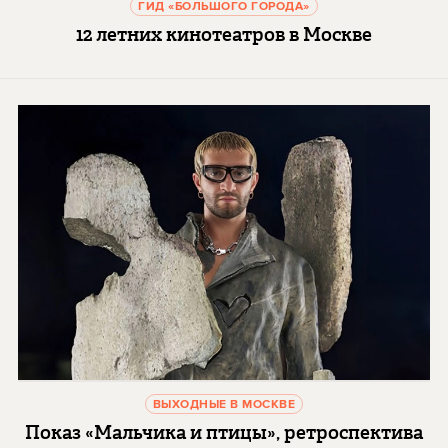
ГИД «БОЛЬШОГО ГОРОДА»
12 летних кинотеатров в Москве
ВЫХОДНЫЕ В МОСКВЕ
Показ «Мальчика и птицы», ретроспектива