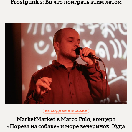
Frostpunk 2: Во что поиграть этим летом
ВЫХОДНЫЕ В МОСКВЕ
MarketMarket в Marco Polo, концерт
«Пореза на собаке» и море вечеринок: Куда