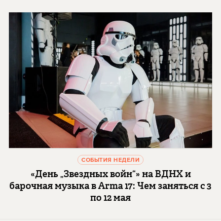
СОБЫТИЯ НЕДЕЛИ
«День „Звездных войн“» на ВДНХ и
барочная музыка в Arma 17: Чем заняться с 3
по 12 мая