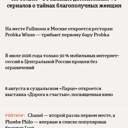
сериалов о тайнах благополучных женщин
На месте Fullmoon в Москве откроется ресторан
Probka Wines — трибьют первому бару Probka
В июле 2026 года только 30 % мобильных интернет-
сессий в Центральной России прошли без
ограничений
8 августа в суздальском «Ларце» откроется
выставка «Дорога к счастью», посвященная кино
Chanel — второй раз на первом месте, а
РЕЙТИНГ:
Phoebe Philo — впервые в списке популярных
брендов Lyst