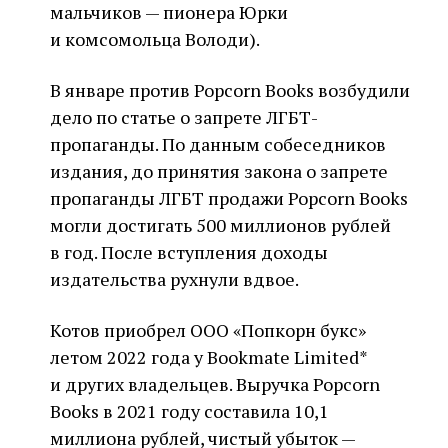
мальчиков — пионера Юрки
и комсомольца Володи).
В январе против Popcorn Books возбудили
дело по статье о запрете ЛГБТ-
пропаганды. По данным собеседников
издания, до принятия закона о запрете
пропаганды ЛГБТ продажи Popcorn Books
могли достигать 500 миллионов рублей
в год. После вступления доходы
издательства рухнули вдвое.
Котов приобрел ООО «Попкорн букс»
летом 2022 года у Bookmate Limited*
и других владельцев. Выручка Popcorn
Books в 2021 году составила 10,1
миллиона рублей, чистый убыток —