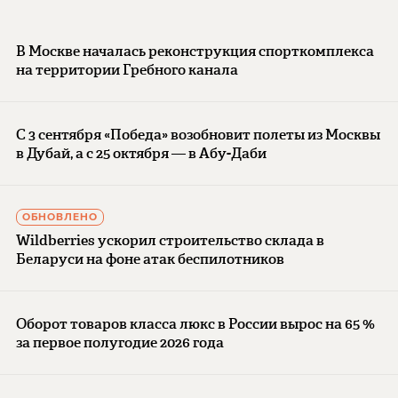
В Москве началась реконструкция спорткомплекса
на территории Гребного канала
С 3 сентября «Победа» возобновит полеты из Москвы
в Дубай, а с 25 октября — в Абу-Даби
ОБНОВЛЕНО
Wildberries ускорил строительство склада в
Беларуси на фоне атак беспилотников
Оборот товаров класса люкс в России вырос на 65 %
за первое полугодие 2026 года