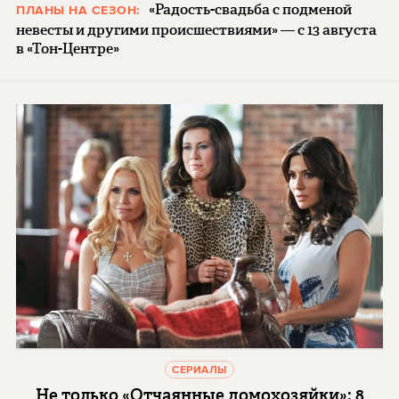
«Радость-свадьба с подменой
ПЛАНЫ НА СЕЗОН:
невесты и другими происшествиями» — с 13 августа
в «Тон-Центре»
СЕРИАЛЫ
Не только «Отчаянные домохозяйки»: 8