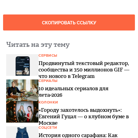
СКОПИРОВАТЬ ССЫЛКУ
Читать на эту тему
СЕРВИСЫ
Продвинутый текстовый редактор,
сообщества и 350 миллионов GIF —
что нового в Telegram
СЕРИАЛЫ
10 идеальных сериалов для
лета-2026
КОЛОНКИ
«Городу захотелось выдохнуть»:
Евгений Гуцал — о клубном буме в
Москве
СОЦСЕТИ
История одного сарафана: Как