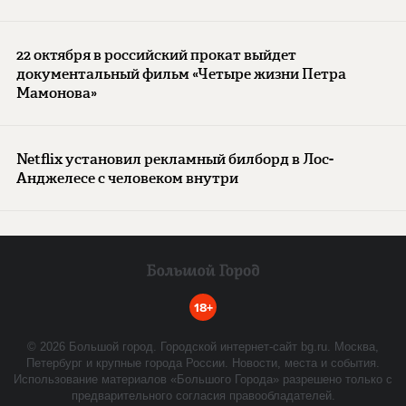
22 октября в российский прокат выйдет
документальный фильм «Четыре жизни Петра
Мамонова»
Netflix установил рекламный билборд в Лос-
Анджелесе с человеком внутри
18+
©
2026
Большой город. Городской интернет-сайт bg.ru. Москва,
Петербург и крупные города России. Новости, места и события.
Использование материалов «Большого Города» разрешено только с
предварительного согласия правообладателей.