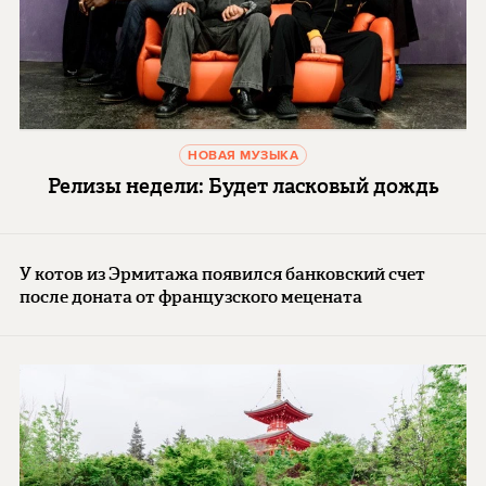
НОВАЯ МУЗЫКА
Релизы недели: Будет ласковый дождь
У котов из Эрмитажа появился банковский счет
после доната от французского мецената