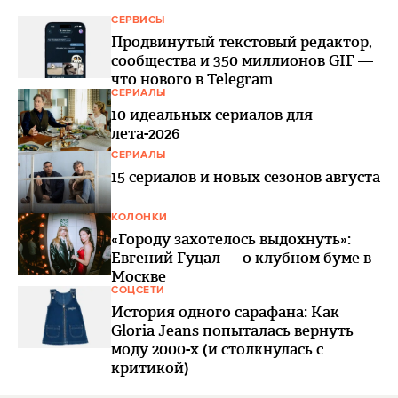
СЕРВИСЫ
Продвинутый текстовый редактор,
сообщества и 350 миллионов GIF —
что нового в Telegram
СЕРИАЛЫ
10 идеальных сериалов для
лета-2026
СЕРИАЛЫ
15 сериалов и новых сезонов августа
КОЛОНКИ
«Городу захотелось выдохнуть»:
Евгений Гуцал — о клубном буме в
Москве
СОЦСЕТИ
История одного сарафана: Как
Gloria Jeans попыталась вернуть
моду 2000-х (и столкнулась с
критикой)