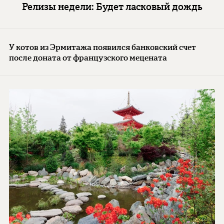
Релизы недели: Будет ласковый дождь
У котов из Эрмитажа появился банковский счет
после доната от французского мецената