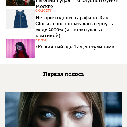
Евгений Гуцал — о клубном буме в
Москве
СОЦСЕТИ
История одного сарафана: Как
Gloria Jeans попыталась вернуть
моду 2000-х (и столкнулась с
критикой)
КИНО
«Ее личный ад»: Там, за туманами
Первая полоса