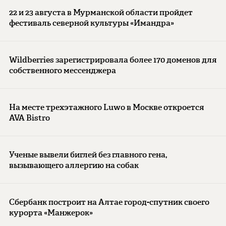
22 и 23 августа в Мурманской области пройдет
фестиваль северной культуры «Имандра»
Wildberries зарегистрировала более 170 доменов для
собственного мессенджера
На месте трехэтажного Luwo в Москве откроется
AVA Bistro
Ученые вывели биглей без главного гена,
вызывающего аллергию на собак
Сбербанк построит на Алтае город-спутник своего
курорта «Манжерок»