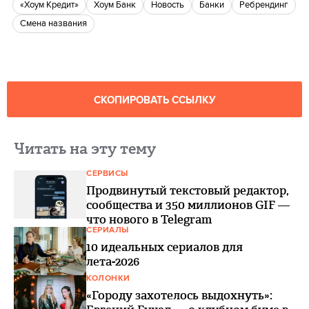
«Хоум Кредит»
Хоум Банк
Новость
банки
Ребрендинг
Смена названия
СКОПИРОВАТЬ ССЫЛКУ
Читать на эту тему
СЕРВИСЫ
Продвинутый текстовый редактор,
сообщества и 350 миллионов GIF —
что нового в Telegram
СЕРИАЛЫ
10 идеальных сериалов для
лета-2026
КОЛОНКИ
«Городу захотелось выдохнуть»: