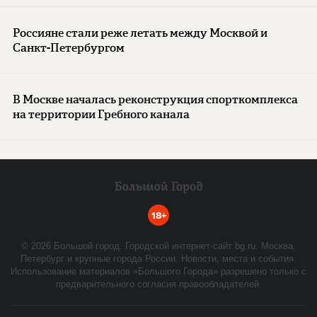
Россияне стали реже летать между Москвой и
Санкт-Петербургом
В Москве началась реконструкция спорткомплекса
на территории Гребного канала
18+
©
2026
Большой город. Городской интернет-сайт bg.ru. Москва,
Петербург и крупные города России. Новости, места и события.
Использование материалов «Большого Города» разрешено только с
предварительного согласия правообладателей.