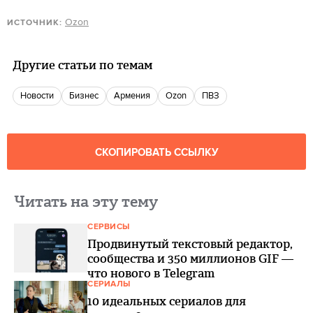
Ozon
ИСТОЧНИК:
Другие статьи по темам
новости
бизнес
Армения
ozon
ПВЗ
СКОПИРОВАТЬ ССЫЛКУ
Читать на эту тему
СЕРВИСЫ
Продвинутый текстовый редактор,
сообщества и 350 миллионов GIF —
что нового в Telegram
СЕРИАЛЫ
10 идеальных сериалов для