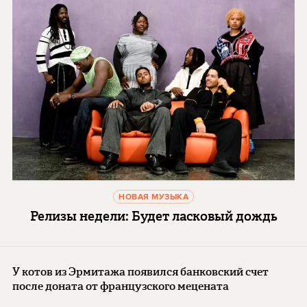
НОВАЯ МУЗЫКА
Релизы недели: Будет ласковый дождь
У котов из Эрмитажа появился банковский счет
после доната от французского мецената