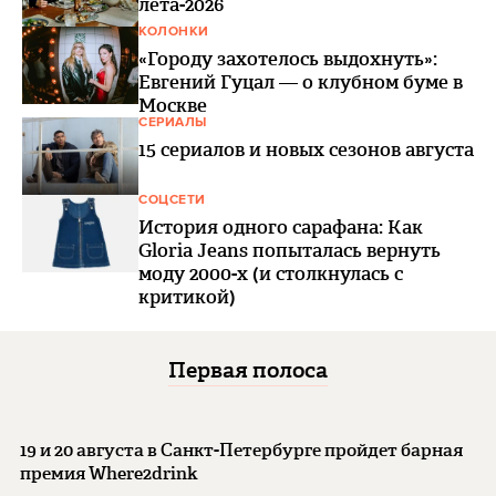
лета-2026
КОЛОНКИ
«Городу захотелось выдохнуть»:
Евгений Гуцал — о клубном буме в
Москве
СЕРИАЛЫ
15 сериалов и новых сезонов августа
СОЦСЕТИ
История одного сарафана: Как
Gloria Jeans попыталась вернуть
моду 2000-х (и столкнулась с
критикой)
Первая полоса
19 и 20 августа в Санкт-Петербурге пройдет барная
премия Where2drink