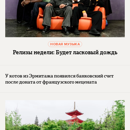
НОВАЯ МУЗЫКА
Релизы недели: Будет ласковый дождь
У котов из Эрмитажа появился банковский счет
после доната от французского мецената