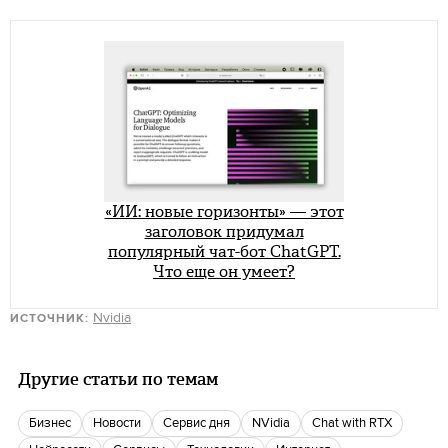
«ИИ: новые горизонты» — этот
заголовок придумал
популярный чат-бот ChatGPT.
Что еще он умеет?
Nvidia
ИСТОЧНИК:
Другие статьи по темам
бизнес
новости
Сервис дня
NVidia
Chat with RTX