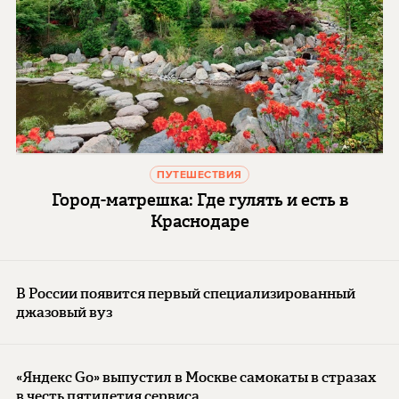
ПУТЕШЕСТВИЯ
Город-матрешка: Где гулять и есть в
Краснодаре
В России появится первый специализированный
джазовый вуз
«Яндекс Go» выпустил в Москве самокаты в стразах
в честь пятилетия сервиса