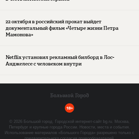
22 октября в российский прокат выйдет
документальный фильм «Четыре жизни Петра
Мамонова»
Netflix установил рекламный билборд в Лос-
Анджелесе с человеком внутри
18+
©
2026
Большой город. Городской интернет-сайт bg.ru. Москва,
Петербург и крупные города России. Новости, места и события.
Использование материалов «Большого Города» разрешено только с
предварительного согласия правообладателей.