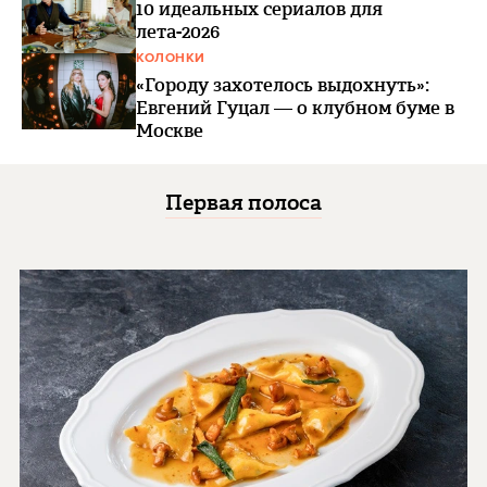
10 идеальных сериалов для
лета-2026
КОЛОНКИ
«Городу захотелось выдохнуть»:
Евгений Гуцал — о клубном буме в
Москве
Первая полоса