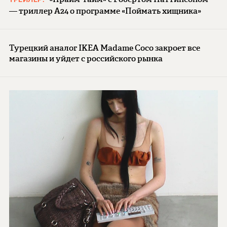
— триллер A24 о программе «Поймать хищника»
Турецкий аналог IKEA Madame Coco закроет все
магазины и уйдет с российского рынка