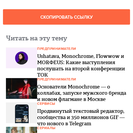
СКОПИРОВАТЬ ССЫЛКУ
Читать на эту тему
ПРЕДПРИНИМАТЕЛИ
Ushatava, Monochrome, Flowwow и
MORФЕUS: Какие выступления
послушать на второй конференции
ТОК
ПРЕДПРИНИМАТЕЛИ
Основатели Monochrome — о
коллабах, запуске мужского бренда
и новом флагмане в Москве
СЕРВИСЫ
Продвинутый текстовый редактор,
сообщества и 350 миллионов GIF —
что нового в Telegram
СЕРИАЛЫ