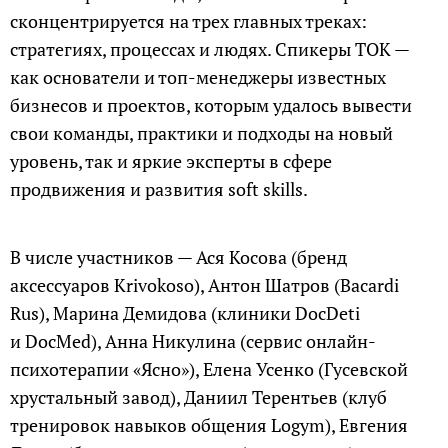
сконцентрируется на трех главных треках:
стратегиях, процессах и людях. Спикеры ТОК —
как основатели и топ-менеджеры известных
бизнесов и проектов, которым удалось вывести
свои команды, практики и подходы на новый
уровень, так и яркие эксперты в сфере
продвижения и развития soft skills.
В числе участников — Ася Косова (бренд
аксессуаров Krivokoso), Антон Шатров (Bacardi
Rus), Марина Демидова (клиники DocDeti
и DocMed), Анна Никулина (сервис онлайн-
психотерапии «Ясно»), Елена Усенко (Гусевской
хрустальный завод), Даниил Терентьев (клуб
тренировок навыков общения Logym), Евгения