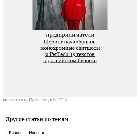
предприниматели
Шеринг пауэрбанков,
монохромные свитшоты
и PetTech: 13 текстов
о российском бизнесе
Пресс-служба ТОК
ИСТОЧНИК:
Другие статьи по темам
бизнес
новости