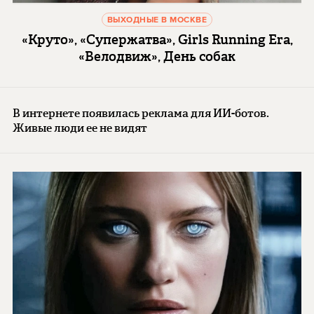
ВЫХОДНЫЕ В МОСКВЕ
«Круто», «Супержатва», Girls Running Era,
«Велодвиж», День собак
В интернете появилась реклама для ИИ-ботов.
Живые люди ее не видят