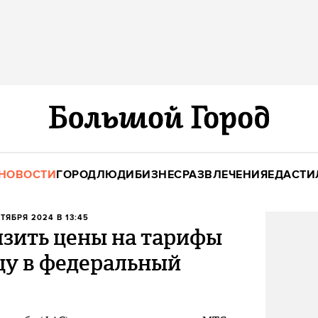
НОВОСТИ
ГОРОД
ЛЮДИ
БИЗНЕС
РАЗВЛЕЧЕНИЯ
ЕДА
СТИ
КТЯБРЯ 2024 В 13:45
изить цены на тарифы
цу в федеральный