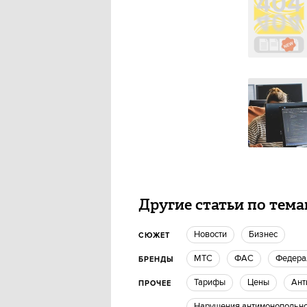
Другие статьи по тем
новости
бизнес
СЮЖЕТ
МТС
ФАС
Федер
БРЕНДЫ
Тарифы
Цены
ан
ПРОЧЕЕ
нарушения антимонопольн