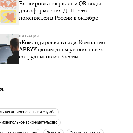
Блокировка «зеркал» и QR-коды
для оформления ДТП: Что
поменяется в России в октябре
СИТУАЦИЯ
«Командировка в сад»: Компания
ABBYY одним днем уволила всех
сотрудников из России
ам
альная антимонопольная служба
тимонопольное законодательство
ого законодательства
Бюджет
операторы связи