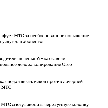
афует МТС за необоснованное повышение
 услуг для абонентов
одителя печенья «Умка» завели
польное дело за копирование Oreo
ка» подал шесть исков против дочерней
и МТС
 МТС смогут звонить через умную колонку