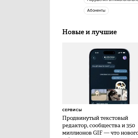
абоненты
Новые и лучшие
СЕРВИСЫ
Продвинутый текстовый
редактор, сообщества и 350
миллионов GIF — что нового