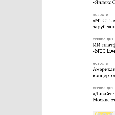
«Яндекс 
НОВОСТИ
«МТС Trav
зарубежн
СЕРВИС ДНЯ
ИИ-платф
«МТС Liv
НОВОСТИ
Американс
концертом
СЕРВИС ДНЯ
«Давайте 
Москве от