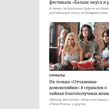
фестиваль «Баланс вкуса и 
А также гастрольные бранчи из Каза
коктейльные гесты из Владивостока
СЕРИАЛЫ
Не только «Отчаянные
домохозяйки»: 8 сериалов о
тайнах благополучных жен
«Милые магнолии», «Благочестивые с
«Палм-Рояль» и другие