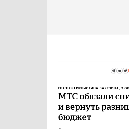
НОВОСТИ
КРИСТИНА ЗАХЕЗИНА
, 3 О
МТС обязали сн
и вернуть разни
бюджет