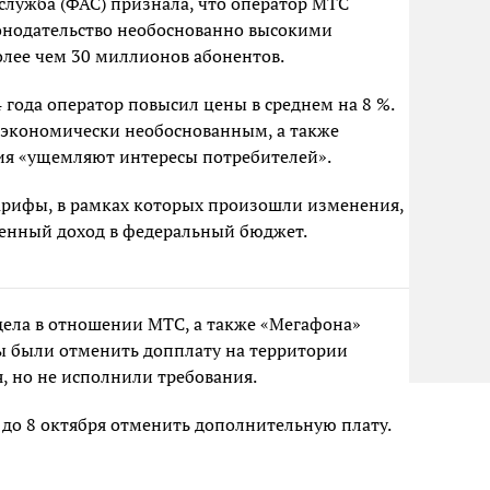
лужба (ФАС) признала, что оператор МТС
нодательство необоснованно высокими
более чем 30 миллионов абонентов.
4 года оператор повысил цены в среднем на 8 %.
 экономически необоснованным, а также
ия «ущемляют интересы потребителей».
арифы, в рамках которых произошли изменения,
ченный доход в федеральный бюджет.
ела в отношении МТС, а также «Мегафона»
ы были отменить допплату на территории
, но не исполнили требования.
до 8 октября отменить дополнительную плату.