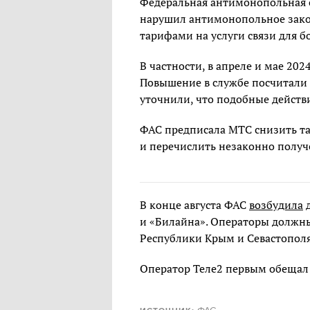
Федеральная антимонопольная с
нарушил антимонопольное зако
тарифами на услуги связи для 
В частности, в апреле и мае 202
Повышение в службе посчитали
уточнили, что подобные действ
ФАС предписала МТС снизить т
и перечислить незаконно полу
В конце августа ФАС
возбудила
д
и «Билайна». Операторы должн
Республики Крым и Севастополя
Оператор Теле2 первым обещал 