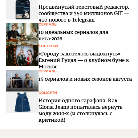
Продвинутый текстовый редактор,
сообщества и 350 миллионов GIF —
что нового в Telegram
СЕРИАЛЫ
10 идеальных сериалов для
лета-2026
КОЛОНКИ
«Городу захотелось выдохнуть»:
Евгений Гуцал — о клубном буме в
Москве
СЕРИАЛЫ
15 сериалов и новых сезонов августа
СОЦСЕТИ
История одного сарафана: Как
Gloria Jeans попыталась вернуть
моду 2000-х (и столкнулась с
критикой)