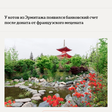
У котов из Эрмитажа появился банковский счет
после доната от французского мецената