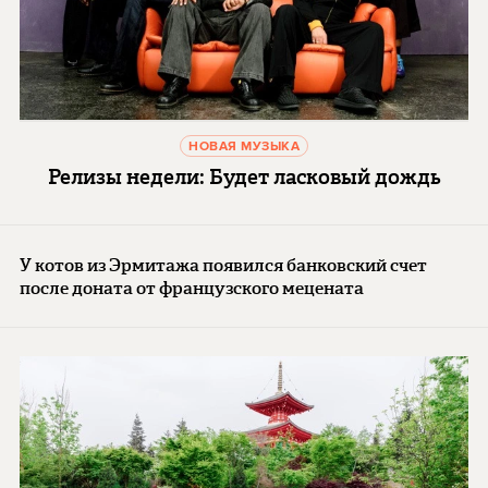
НОВАЯ МУЗЫКА
Релизы недели: Будет ласковый дождь
У котов из Эрмитажа появился банковский счет
после доната от французского мецената