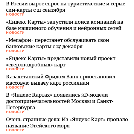
В России вырос спрос на туристические и серые
сим-карты с 21 сентября
НОВОСТИ
«Яндекс Карты» запустили поиск компаний на
базе машинного обучения и нейронных сетей
НОВОСТИ
«Мегафон» перестанет обслуживать свои
банковские карты с 27 декабря
НОВОСТИ
«Яндекс Карты» представили новый проект
«сверхподробных» карт
НОВОСТИ
Казахстанский Фридом Банк приостановил
массовую выдачу карт россиянам
НОВОСТИ
В «Яндекс Картах» появились 3D-модели
достопримечательностей Москвы и Санкт-
Петербурга
НОВОСТИ
Очень странные дела: Из «Яндекс Карт» пропало
название Эгейского моря
НОВОСТИ