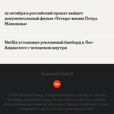
22 октября в российский прокат выйдет
документальный фильм «Четыре жизни Петра
Мамонова»
Netflix установил рекламный билборд в Лос-
Анджелесе с человеком внутри
18+
©
2026
Большой город. Городской интернет-сайт bg.ru. Москва,
Петербург и крупные города России. Новости, места и события.
Использование материалов «Большого Города» разрешено только с
предварительного согласия правообладателей.