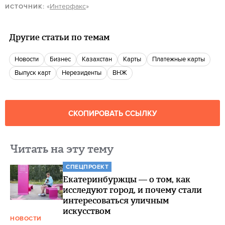
«
Интерфакс
»
ИСТОЧНИК:
Другие статьи по темам
новости
бизнес
Казахстан
Карты
платежные карты
выпуск карт
нерезиденты
ВНЖ
СКОПИРОВАТЬ ССЫЛКУ
Читать на эту тему
СПЕЦПРОЕКТ
Екатеринбуржцы — о том, как
исследуют город, и почему стали
интересоваться уличным
искусством
НОВОСТИ