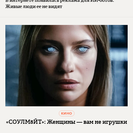
В интернете появилась реклама для ИИ-ботов.
Живые люди ее не видят
КИНО
«СОУЛМ8ЙТ»: Женщины — вам не игрушки