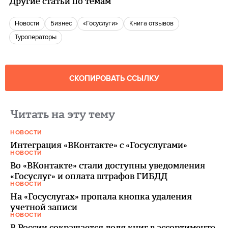
Другие статьи по темам
новости
бизнес
«Госуслуги»
книга отзывов
туроператоры
СКОПИРОВАТЬ ССЫЛКУ
Читать на эту тему
НОВОСТИ
Интеграция «ВКонтакте» с «Госуслугами»
НОВОСТИ
Во «ВКонтакте» стали доступны уведомления
«Госуслуг» и оплата штрафов ГИБДД
НОВОСТИ
На «Госуслугах» пропала кнопка удаления
учетной записи
НОВОСТИ
В России сокращается доля книг в ассортименте