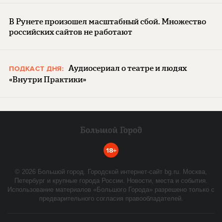
В Рунете произошел масштабный сбой. Множество
российских сайтов не работают
Аудиосериал о театре и людях
ПОДКАСТ ДНЯ:
«Внутри Практики»
18+
©
2026
Большой город. Городской интернет-сайт bg.ru. Москва,
Петербург и крупные города России. Новости, места и события.
Использование материалов «Большого Города» разрешено только с
предварительного согласия правообладателей.