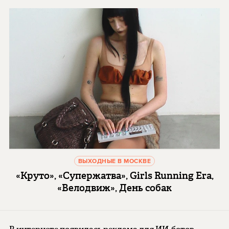
ВЫХОДНЫЕ В МОСКВЕ
«Круто», «Супержатва», Girls Running Era,
«Велодвиж», День собак