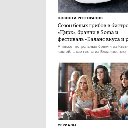
НОВОСТИ РЕСТОРАНОВ
Сезон белых грибов в бистр
«Цирк», бранчи в Soma и
фестиваль «Баланс вкуса и 
А также гастрольные бранчи из Каза
коктейльные гесты из Владивостока
СЕРИАЛЫ