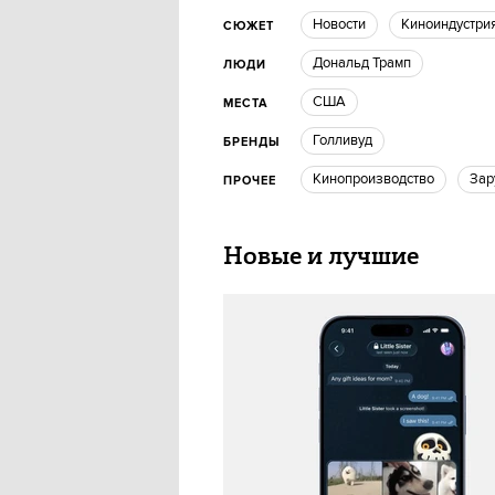
новости
киноиндустри
СЮЖЕТ
Дональд Трамп
ЛЮДИ
США
МЕСТА
голливуд
БРЕНДЫ
Кинопроизводство
за
ПРОЧЕЕ
Новые и лучшие