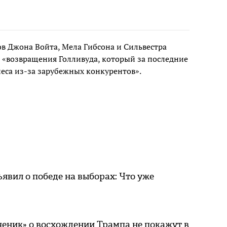
в Джона Войта, Мела Гибсона и Сильвестра
 «возвращения Голливуда, который за последние
неса из-за зарубежных конкурентов».
явил о победе на выборах: Что уже
ченик» о восхождении Трампа не покажут в