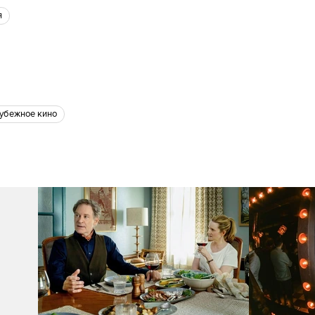
я
рубежное кино