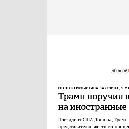
НОВОСТИ
КРИСТИНА ЗАХЕЗИНА
, 5 М
Трамп поручил 
на иностранные
Президент США Дональд Трамп 
представителю ввести стопроц