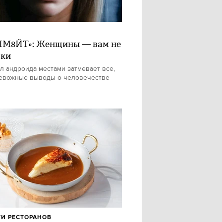
М8ЙТ»: Женщины — вам не
шки
л андроида местами затмевает все,
евожные выводы о человечестве
И РЕСТОРАНОВ