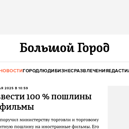
НОВОСТИ
ГОРОД
ЛЮДИ
БИЗНЕС
РАЗВЛЕЧЕНИЯ
ЕДА
СТИ
АЯ 2025 В 10:59
ввести 100 % пошлины
 фильмы
поручил министерству торговли и торговому
ентную пошлину на иностранные фильмы. Его