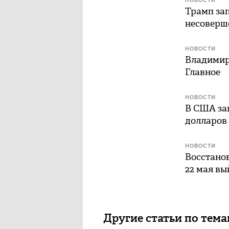
НОВОСТИ
Трамп зап
несоверш
НОВОСТИ
Владимир
Главное
НОВОСТИ
В США за
долларов
НОВОСТИ
Восстано
22 мая вы
Другие статьи по тем