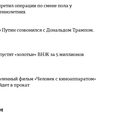
ретил операции по смене пола у
еннолетних
 Путин созвонился с Дональдом Трампом.
пустят «золотые» ВНЖ за 5 миллионов
вленный фильм «Человек с киноаппаратом»
йдет в прокат
ам