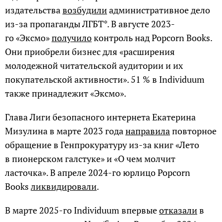
издательства
возбудили
административное дело
из-за пропаганды ЛГБТ*. В августе 2023-
го «Эксмо»
получило
контроль над Popcorn Books.
Они приобрели бизнес для «расширения
молодежной читательской аудитории и их
покупательской активности». 51 % в Individuum
также принадлежит «Эксмо».
Глава Лиги безопасного интернета Екатерина
Мизулина в марте 2023 года
направила
повторное
обращение в Генпрокуратуру из-за книг «Лето
в пионерском галстуке» и «О чем молчит
ласточка». В апреле 2024-го юрлицо Popcorn
Books
ликвидировали
.
В марте 2025-го Individuum впервые
отказали
в