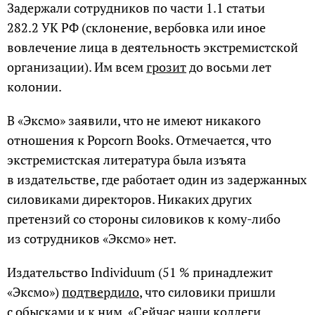
Задержали сотрудников по части 1.1 статьи
282.2 УК РФ (склонение, вербовка или иное
вовлечение лица в деятельность экстремистской
организации). Им всем
грозит
до восьми лет
колонии.
В «Эксмо» заявили, что не имеют никакого
отношения к Popcorn Books. Отмечается, что
экстремистская литература была изъята
в издательстве, где работает один из задержанных
силовиками директоров. Никаких других
претензий со стороны силовиков к кому-либо
из сотрудников «Эксмо» нет.
Издательство Individuum (51 % принадлежит
«Эксмо»)
подтвердило
, что силовики пришли
с обысками и к ним. «Сейчас наши коллеги