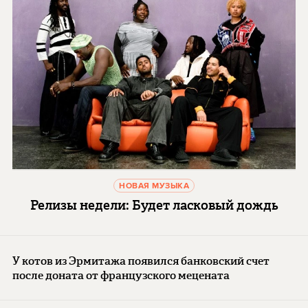
НОВАЯ МУЗЫКА
Релизы недели: Будет ласковый дождь
У котов из Эрмитажа появился банковский счет
после доната от французского мецената