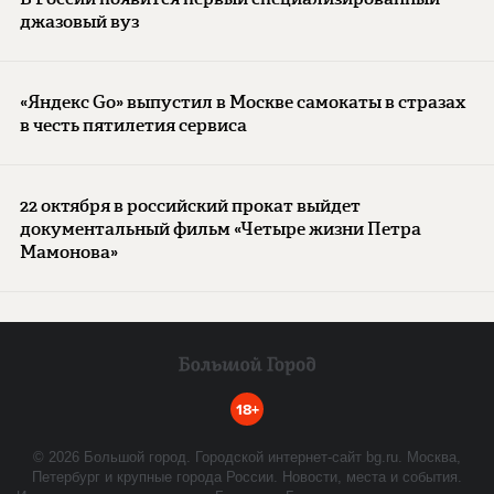
джазовый вуз
«Яндекс Go» выпустил в Москве самокаты в стразах
в честь пятилетия сервиса
22 октября в российский прокат выйдет
документальный фильм «Четыре жизни Петра
Мамонова»
18+
©
2026
Большой город. Городской интернет-сайт bg.ru. Москва,
Петербург и крупные города России. Новости, места и события.