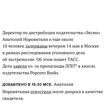
Директор по дистрибуции издательства «Эксмо»
Анатолий Норовяткин и еще около
10 человек
задержаны
вечером 14 мая в Москве
в рамках расследования уголовного дела
об экстремизме. Об этом пишет ТАСС.
Дело
завели
из-за пропаганды ЛГБТ* в книгах
издательства Popcorn Books.
Анатолия
ДОБАВЛЕНО В 15:30 МСК.
Норовяткина
отпустили
после допроса в качестве
свидетеля.