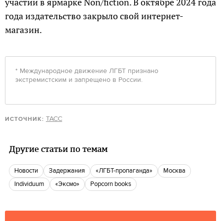
участии в ярмарке Non/fiction. В октябре 2024 года
года издательство закрыло свой интернет-
магазин.
* Международное движение ЛГБТ признано
экстремистским и запрещено в России.
ТАСС
ИСТОЧНИК:
Другие статьи по темам
новости
задержания
«ЛГБТ-пропаганда»
Москва
Individuum
«Эксмо»
popcorn books