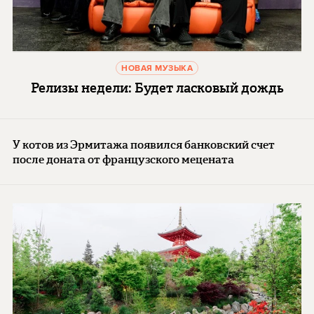
НОВАЯ МУЗЫКА
Релизы недели: Будет ласковый дождь
У котов из Эрмитажа появился банковский счет
после доната от французского мецената