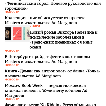
«Феминистский город. Полевое руководство для
горожанок»
НОВОСТИ
Коллекция книг об искусстве от проекта
Masters и издательства Ad Marginem
КНИГИ
Новый роман Виктора Пелевина и
психические заболевания в
«Тревожных дневниках»: 6 книг
осени
НОВОСТИ
В Петербурге пройдет фестиваль от школы
Masters и издательства Ad Marginem
НОВОСТИ
Книга «Думай как антрополог» от банка «Точка»
и издательства Ad Marginem
НОВОСТИ
Moscow Book Week — первая московская
книжная неделя к 30-летнему юбилею Ad
Marginem
НОВОСТИ
Фемиздательство No Kidding Press объявило о