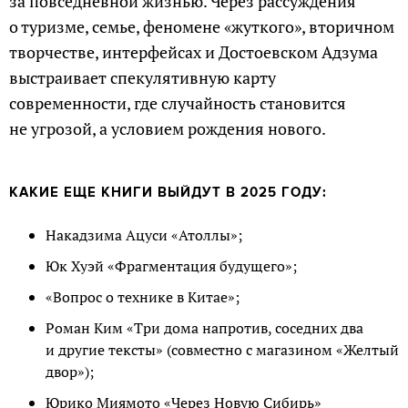
за повседневной жизнью. Через рассуждения
о туризме, семье, феномене «жуткого», вторичном
творчестве, интерфейсах и Достоевском Адзума
выстраивает спекулятивную карту
современности, где случайность становится
не угрозой, а условием рождения нового.
КАКИЕ ЕЩЕ КНИГИ ВЫЙДУТ В 2025 ГОДУ:
Накадзима Ацуси «Атоллы»;
Юк Хуэй «Фрагментация будущего»;
«Вопрос о технике в Китае»;
Роман Ким «Три дома напротив, соседних два
и другие тексты» (совместно с магазином «Желтый
двор»);
Юрико Миямото «Через Новую Сибирь»