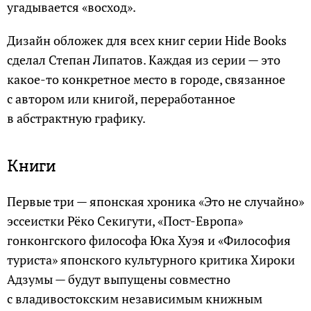
угадывается «восход».
Дизайн обложек для всех книг серии Hide Books
сделал Степан Липатов. Каждая из серии — это
какое-то конкретное место в городе, связанное
с автором или книгой, переработанное
в абстрактную графику.
Книги
Первые три — японская хроника «Это не случайно»
эссеистки Рёко Секигути, «Пост-Европа»
гонконгского философа Юка Хуэя и «Философия
туриста» японского культурного критика Хироки
Адзумы — будут выпущены совместно
с владивостокским независимым книжным