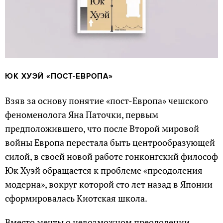
ЮК ХУЭЙ
«ПОСТ-ЕВРОПА»
Взяв за основу понятие «пост-Европа» чешского
феноменолога Яна Паточки, первым
предположившего, что после Второй мировой
войны Европа перестала быть центрообразующей
силой, в своей новой работе гонконгский философ
Юк Хуэй обращается к проблеме «преодоления
модерна», вокруг которой сто лет назад в Японии
сформировалась Киотская школа.
Вместо мечты о невозможном преодолении