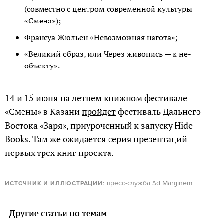
(совместно с центром современной культуры
«Смена»);
Франсуа Жюльен «Невозможная нагота»;
«Великий образ, или Через живопись — к не-
объекту».
14 и 15 июня на летнем книжном фестивале
«Смены» в Казани
пройдет
фестиваль Дальнего
Востока «Заря», приуроченный к запуску Hide
Books. Там же ожидается серия презентаций
первых трех книг проекта.
пресс-служба Ad Marginem
ИСТОЧНИК И ИЛЛЮСТРАЦИИ:
Другие статьи по темам