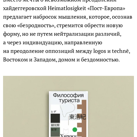
хайдеггеровской Heimatlosigkeit «Пост-Европа»
предлагает набросок мышления, которое, осознав
свою «безродность», стремится обрести новую
форму, но не путем нейтрализации различий,
а через индивидуацию, направленную
на преодоление оппозиций между logos и technē,
Востоком и Западом, домом и бездомностью.