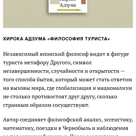
ХИРОКА АДЗУМА
«ФИЛОСОФИЯ ТУРИСТА»
Независимый японский философ видит в фигуре
туриста метафору Другого, символ
незавершенности, случайности и открытости —
того способа бытия, который может стать ответом
на вызовы мира, где глобализация и национализм
не столько противостоят друг другу, сколько
странным образом сосуществуют.
Автор соединяет философский анализ, эссеистику,
математику, поездки в Чернобыль и наблюдения