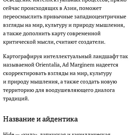
сейчас происходящих в Азии, поможет
переосмыслить привычные западноцентричные
взгляды на мир, культуру и природу мышления,
а также дополнить карту современной
критической мысли, считают создатели.
Картографируя интеллектуальный ландшафт так
называемой Orientalia, Ad Marginem надеется
скорректировать взгляды на мир, культуру
и природу мышления, а также создать новую
территорию для воодушевляющего диалога
традиций.
Название и айдентика
Hide — «хидэ», латинская и кириллическая