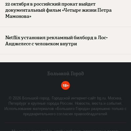
22 октября в российский прокат выйдет
документальный фильм «Четыре жизни Петра
Мамонова»
Netflix установил рекламный билборд в Лос-
Анджелесе с человеком внутри
18+
©
2026
Большой город. Городской интернет-сайт bg.ru. Москва,
Петербург и крупные города России. Новости, места и события.
Использование материалов «Большого Города» разрешено только с
предварительного согласия правообладателей.