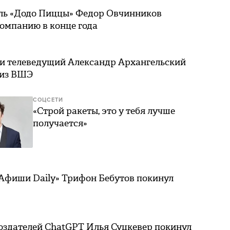
ль «Додо Пиццы» Федор Овчинников
омпанию в конце года
 и телеведущий Александр Архангельский
 из ВШЭ
СОЦСЕТИ
«Строй ракеты, это у тебя лучше
получается»
«Афиши Daily» Трифон Бебутов покинул
создателей ChatGPT Илья Суцкевер покинул