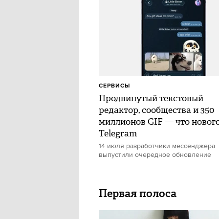
СЕРВИСЫ
Продвинутый текстовый
редактор, сообщества и 350
миллионов GIF — что нового
Telegram
14 июля разработчики мессенджера
выпустили очередное обновление
Первая полоса