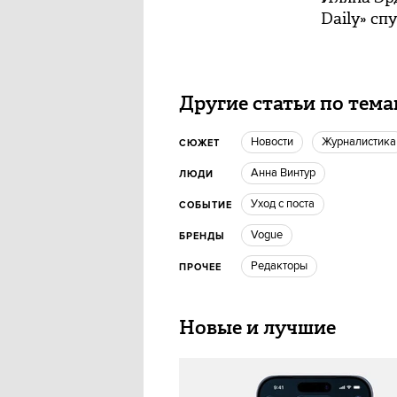
Daily» сп
Другие статьи по тем
новости
журналистика
СЮЖЕТ
Анна Винтур
ЛЮДИ
Уход с поста
СОБЫТИЕ
vogue
БРЕНДЫ
редакторы
ПРОЧЕЕ
Новые и лучшие