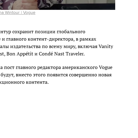
na Wintour | Vogue
нтур сохранит позиции глобального
 и главного контент-директора, в рамках
алы издательства по всему миру, включая Vanity
est, Bon Appétit и Condé Nast Traveler.
а пост главного редактора американского Vogue
е будут, вместо этого появится совершенно новая
кционного контента.