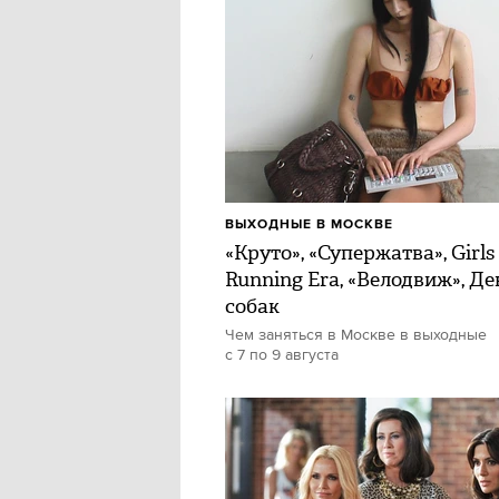
ВЫХОДНЫЕ В МОСКВЕ
«Круто», «Супержатва», Girls
Running Era, «Велодвиж», Де
собак
Чем заняться в Москве в выходные
с 7 по 9 августа