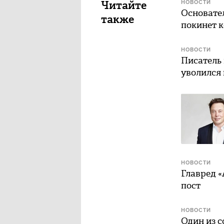
Читайте
НОВОСТИ
Основате
также
покинет к
НОВОСТИ
Писатель
уволился
НОВОСТИ
Главред 
пост
НОВОСТИ
Один из 