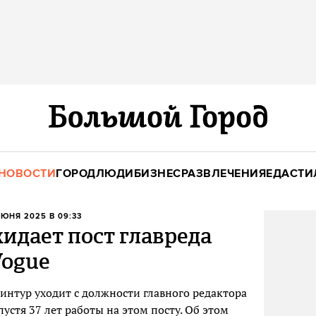
НОВОСТИ
ГОРОД
ЛЮДИ
БИЗНЕС
РАЗВЛЕЧЕНИЯ
ЕДА
СТИ
ИЮНЯ 2025 В 09:33
идает пост главреда
Vogue
интур уходит с должности главного редактора
устя 37 лет работы на этом посту. Об этом