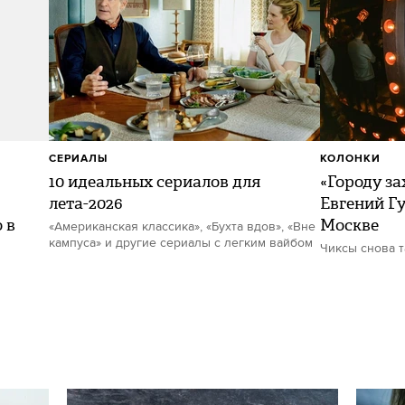
СЕРИАЛЫ
КОЛОНКИ
10 идеальных сериалов для
«Городу за
лета-2026
Евгений Гу
 в
Москве
«Американская классика», «Бухта вдов», «Вне
кампуса» и другие сериалы с легким вайбом
Чиксы снова 