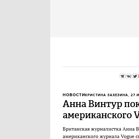
НОВОСТИ
КРИСТИНА ЗАХЕЗИНА
, 27 
Анна Винтур пок
американского 
Британская журналистка Анна В
американского журнала Vogue сп