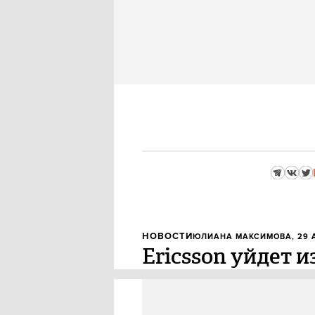
НОВОСТИ
ЮЛИАНА МАКСИМОВА
, 29
Ericsson уйдет и
Шведский поставщик оборудова
закроет представительство в Р