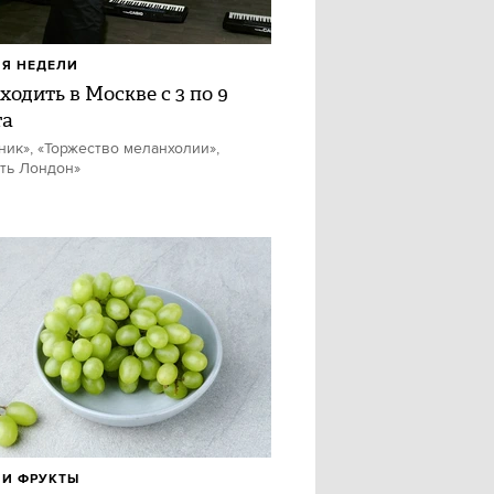
Я НЕДЕЛИ
ходить в Москве с 3 по 9
та
ник», «Торжество меланхолии»,
ть Лондон»
И ФРУКТЫ