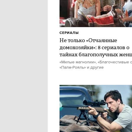
СЕРИАЛЫ
Не только «Отчаянные
домохозяйки»: 8 сериалов о
тайнах благополучных жен
«Милые магнолии», «Благочестивые с
«Палм-Рояль» и другие