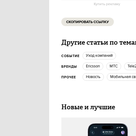
Купить рекламу
СКОПИРОВАТЬ ССЫЛКУ
Другие статьи по тем
Уход компаний
СОБЫТИЕ
Ericsson
МТС
Tele
БРЕНДЫ
Новость
мобильная с
ПРОЧЕЕ
Новые и лучшие