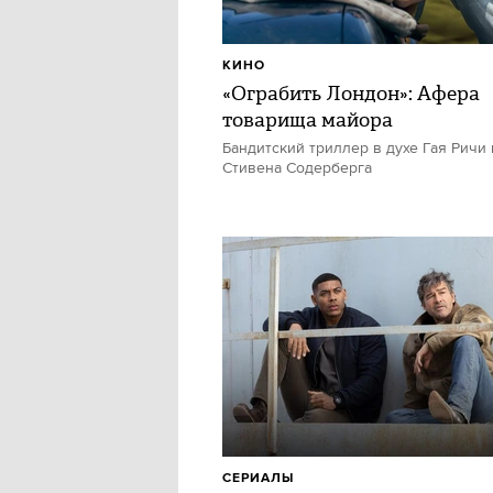
КИНО
«Ограбить Лондон»: Афера
товарища майора
Бандитский триллер в духе Гая Ричи 
Стивена Содерберга
СЕРИАЛЫ