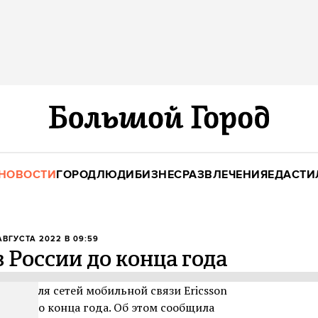
НОВОСТИ
ГОРОД
ЛЮДИ
БИЗНЕС
РАЗВЛЕЧЕНИЯ
ЕДА
СТИ
 АВГУСТА 2022 В 09:59
з России до конца года
ния для сетей мобильной связи Ericsson
оссии до конца года. Об этом сообщила