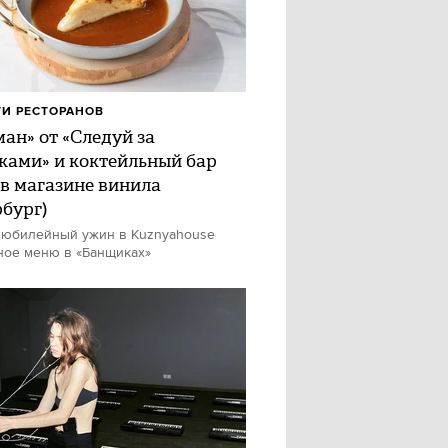
И РЕСТОРАНОВ
ан» от «Следуй за
ками» и коктейльный бар
 в магазине винила
рбург)
 юбилейный ужин в Kuznyahouse
ное меню в «Банщиках»