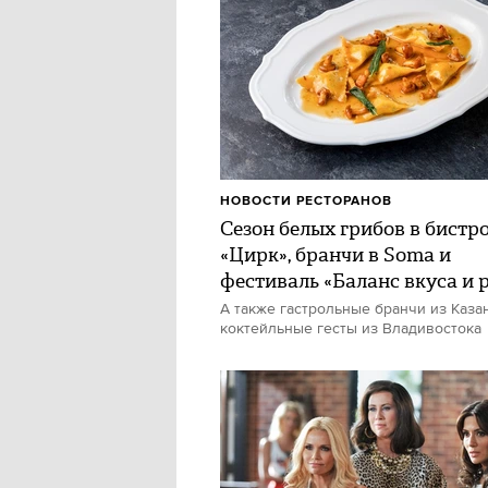
НОВОСТИ РЕСТОРАНОВ
Сезон белых грибов в бистр
«Цирк», бранчи в Soma и
фестиваль «Баланс вкуса и 
А также гастрольные бранчи из Каза
коктейльные гесты из Владивостока