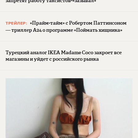
запретят работу таксистов-«зазывал»
«Прайм-тайм» с Робертом Паттинсоном
ТРЕЙЛЕР:
— триллер A24 о программе «Поймать хищника»
Турецкий аналог IKEA Madame Coco закроет все
магазины и уйдет с российского рынка