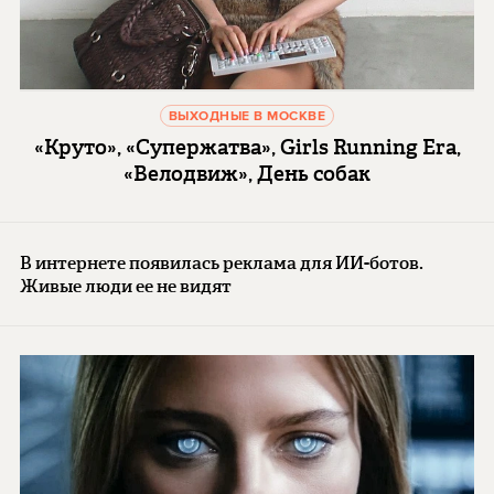
ВЫХОДНЫЕ В МОСКВЕ
«Круто», «Супержатва», Girls Running Era,
«Велодвиж», День собак
В интернете появилась реклама для ИИ-ботов.
Живые люди ее не видят