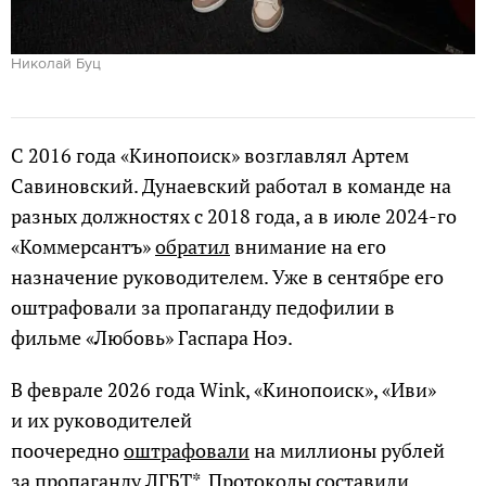
Николай Буц
С 2016 года «Кинопоиск» возглавлял Артем
Савиновский. Дунаевский работал в команде на
разных должностях с 2018 года, а в июле 2024-го
«Коммерсантъ»
обратил
внимание на его
назначение руководителем. Уже в сентябре его
оштрафовали за пропаганду педофилии в
фильме «Любовь» Гаспара Ноэ.
В феврале 2026 года Wink, «Кинопоиск», «Иви»
и их руководителей
поочередно
оштрафовали
на миллионы рублей
за пропаганду ЛГБТ*. Протоколы составили