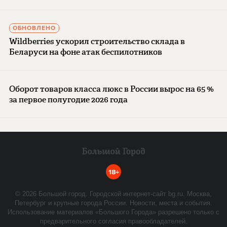
ОБНОВЛЕНО
Wildberries ускорил строительство склада в
Беларуси на фоне атак беспилотников
Оборот товаров класса люкс в России вырос на 65 %
за первое полугодие 2026 года
18+
©
2026
Большой город. Городской интернет-сайт bg.ru. Москва,
Петербург и крупные города России. Новости, места и события.
Использование материалов «Большого Города» разрешено только с
предварительного согласия правообладателей.