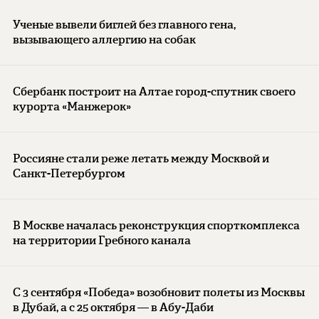
Ученые вывели биглей без главного гена,
вызывающего аллергию на собак
Сбербанк построит на Алтае город-спутник своего
курорта «Манжерок»
Россияне стали реже летать между Москвой и
Санкт-Петербургом
В Москве началась реконструкция спорткомплекса
на территории Гребного канала
С 3 сентября «Победа» возобновит полеты из Москвы
в Дубай, а с 25 октября — в Абу-Даби