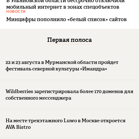
В Ульяновской области бессрочно отключили
мобильный интернет в зонах спецобъектов
НОВОСТИ
Минцифры пополнило «белый список» сайтов
Первая полоса
22 и 23 августа в Мурманской области пройдет
фестиваль северной культуры «Имандра»
Wildberries зарегистрировала более 170 доменов для
собственного мессенджера
На месте трехэтажного Luwo в Москве откроется
AVA Bistro