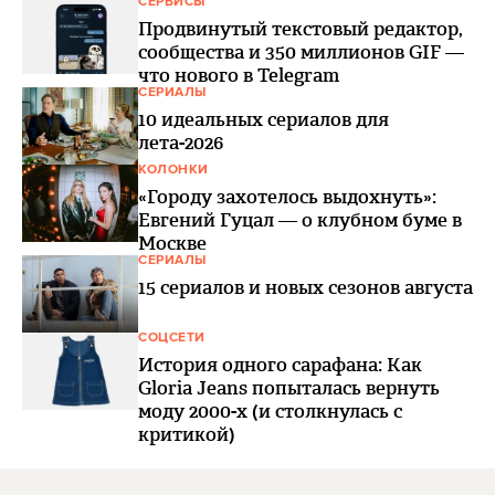
СЕРВИСЫ
Продвинутый текстовый редактор,
сообщества и 350 миллионов GIF —
что нового в Telegram
СЕРИАЛЫ
10 идеальных сериалов для
лета-2026
КОЛОНКИ
«Городу захотелось выдохнуть»:
Евгений Гуцал — о клубном буме в
Москве
СЕРИАЛЫ
15 сериалов и новых сезонов августа
СОЦСЕТИ
История одного сарафана: Как
Gloria Jeans попыталась вернуть
моду 2000-х (и столкнулась с
критикой)