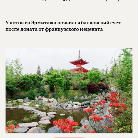
У котов из Эрмитажа появился банковский счет
после доната от французского мецената