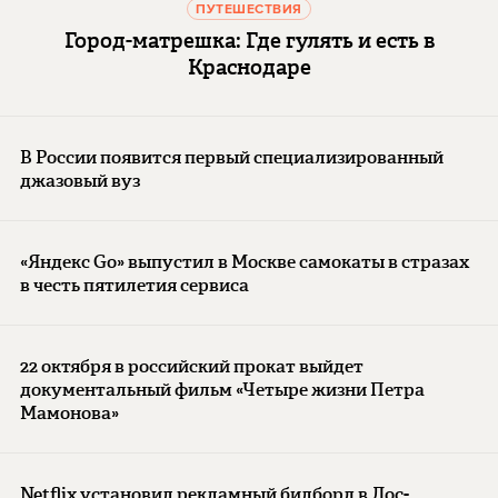
ПУТЕШЕСТВИЯ
Город-матрешка: Где гулять и есть в
Краснодаре
В России появится первый специализированный
джазовый вуз
«Яндекс Go» выпустил в Москве самокаты в стразах
в честь пятилетия сервиса
22 октября в российский прокат выйдет
документальный фильм «Четыре жизни Петра
Мамонова»
Netflix установил рекламный билборд в Лос-