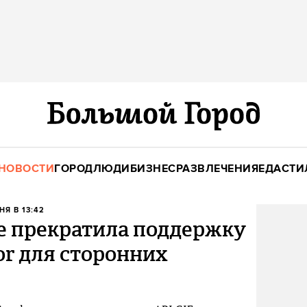
НОВОСТИ
ГОРОД
ЛЮДИ
БИЗНЕС
РАЗВЛЕЧЕНИЯ
ЕДА
СТИ
НЯ В 13:42
e прекратила поддержку
or для сторонних