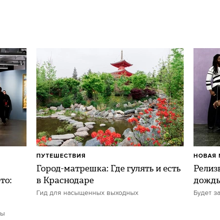
ПУТЕШЕСТВИЯ
НОВАЯ 
Город-матрешка: Где гулять и есть
Релиз
то:
в Краснодаре
дожд
Гид для насыщенных выходных
Будет з
ты