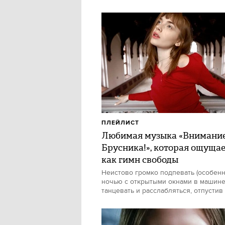
ПЛЕЙЛИСТ
Любимая музыка «Внимани
Брусника!», которая ощуща
как гимн свободы
Неистово громко подпевать (особен
ночью с открытыми окнами в машине)
танцевать и расслабляться, отпустив