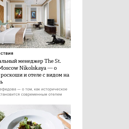
ЕСТВИЯ
альный менеджер The St.
 Moscow Nikolskaya — о
 роскоши и отеле с видом на
ь
федова — о том, как историческое
становится современным отелем