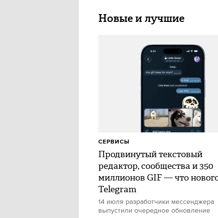
Новые и лучшие
СЕРВИСЫ
Продвинутый текстовый
редактор, сообщества и 350
миллионов GIF — что нового
Telegram
14 июля разработчики мессенджера
выпустили очередное обновление