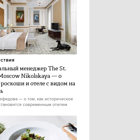
ЕСТВИЯ
альный менеджер The St.
 Moscow Nikolskaya — о
 роскоши и отеле с видом на
ь
федова — о том, как историческое
становится современным отелем