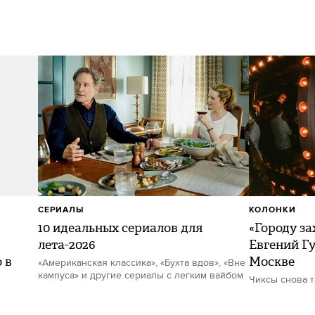
СЕРИАЛЫ
КОЛОНКИ
10 идеальных сериалов для
«Городу за
лета-2026
Евгений Гу
 в
Москве
«Американская классика», «Бухта вдов», «Вне
кампуса» и другие сериалы с легким вайбом
Чиксы снова 