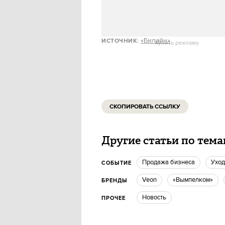
«Билайн»
ИСТОЧНИК
:
Купить рекламу
СКОПИРОВАТЬ ССЫЛКУ
Другие статьи по тем
Продажа бизнеса
Ухо
СОБЫТИЕ
Veon
«Вымпелком»
БРЕНДЫ
Новость
ПРОЧЕЕ