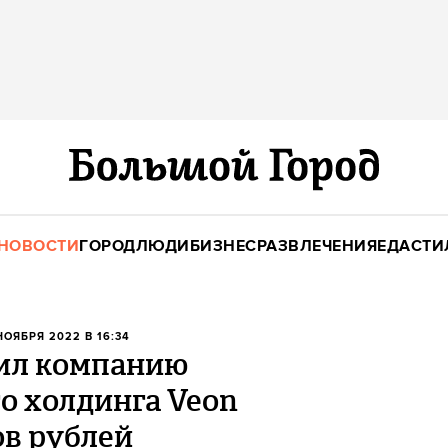
НОВОСТИ
ГОРОД
ЛЮДИ
БИЗНЕС
РАЗВЛЕЧЕНИЯ
ЕДА
СТИ
 НОЯБРЯ 2022 В 16:34
ил компанию
о холдинга Veon
ов рублей