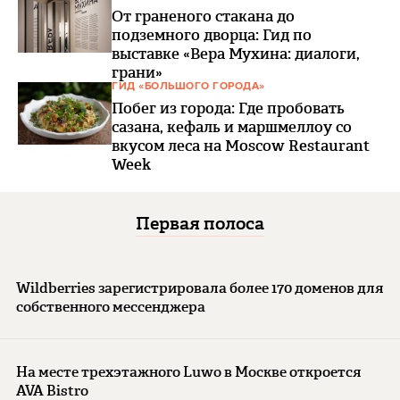
От граненого стакана до
подземного дворца: Гид по
выставке «Вера Мухина: диалоги,
грани»
ГИД «БОЛЬШОГО ГОРОДА»
Побег из города: Где пробовать
сазана, кефаль и маршмеллоу со
вкусом леса на Мoscow Restaurant
Week
Первая полоса
Wildberries зарегистрировала более 170 доменов для
собственного мессенджера
На месте трехэтажного Luwo в Москве откроется
AVA Bistro