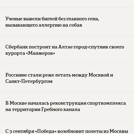
Ученые вывели биглей без главного гена,
вызывающего аллергию на собак
Сбербанк построит на Алтае город-спутник своего
курорта «Манжерок»
Россияне стали реже летать между Москвой и
Санкт-Петербургом
В Москве началась реконструкция спорткомплекса
на территории Гребного канала
С 3 сентября «Победа» возобновит полеты из Москвы