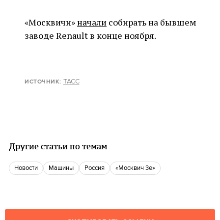
«Москвичи»
начали
собирать на бывшем
заводе Renault в конце ноября.
ТАСС
ИСТОЧНИК:
Другие статьи по темам
новости
Машины
Россия
«Москвич 3е»