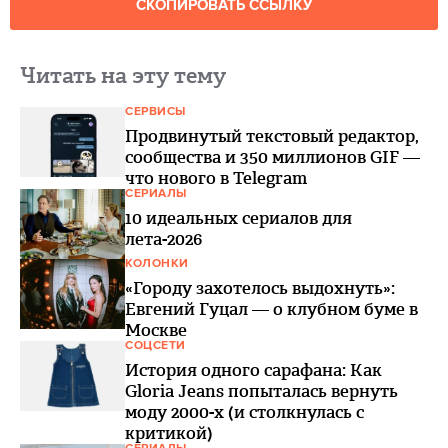
СКОПИРОВАТЬ ССЫЛКУ
Читать на эту тему
СЕРВИСЫ
Продвинутый текстовый редактор,
сообщества и 350 миллионов GIF —
что нового в Telegram
СЕРИАЛЫ
10 идеальных сериалов для
лета-2026
КОЛОНКИ
«Городу захотелось выдохнуть»:
Евгений Гуцал — о клубном буме в
Москве
СОЦСЕТИ
История одного сарафана: Как
Gloria Jeans попыталась вернуть
моду 2000-х (и столкнулась с
критикой)