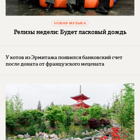
НОВАЯ МУЗЫКА
Релизы недели: Будет ласковый дождь
У котов из Эрмитажа появился банковский счет
после доната от французского мецената