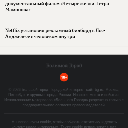
документальный фильм «Четыре жизни Петра
Мамонова»
Netflix установил рекламный билборд в Лос-
Анджелесе с человеком внутри
18+
©
2026
Большой город. Городской интернет-сайт bg.ru. Москва,
Петербург и крупные города России. Новости, места и события.
Использование материалов «Большого Города» разрешено только с
предварительного согласия правообладателей.
Мы используем cookie, чтобы собирать статистику и делать
контент более интересным. Также cookie используются для