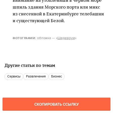
внимание на утопленный в Черном море
шпиль здания Морского порта или микс
из снесенной в Екатеринбурге телебашни
и существующей Белой.
о
бложка — «
Шедеврум
»
ФОТОГРАФИИ:
Другие статьи по темам
Сервисы
Развлечения
бизнес
СКОПИРОВАТЬ ССЫЛКУ