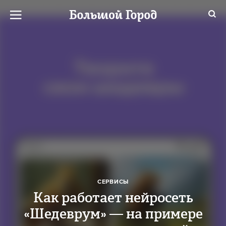
СЕРВИСЫ
Как работает нейросеть
«Шедеврум» — на примере