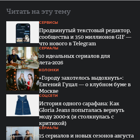
Читать на эту тему
СЕРВИСЫ
Продвинутый текстовый редактор,
сообщества и 350 миллионов GIF —
что нового в Telegram
СЕРИАЛЫ
10 идеальных сериалов для
лета-2026
КОЛОНКИ
«Городу захотелось выдохнуть»:
Евгений Гуцал — о клубном буме в
Москве
СОЦСЕТИ
История одного сарафана: Как
Gloria Jeans попыталась вернуть
моду 2000-х (и столкнулась с
критикой)
СЕРИАЛЫ
15 сериалов и новых сезонов августа