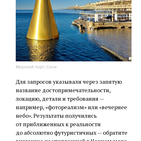
Морской порт, Сочи
Для запросов указывали через запятую
название достопримечательности,
локацию, детали и требования —
например, «фотореализм» или «вечернее
небо». Результаты получились
от приближенных к реальности
до абсолютно футуристичных — обратите