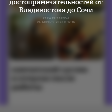
достопримечательностей от
Владивостока до Сочи
ZARA ELIZAROVA
24 АПРЕЛЯ 2023 В 12:16