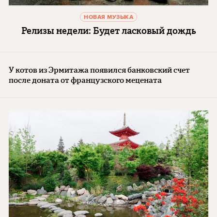
НОВАЯ МУЗЫКА
Релизы недели: Будет ласковый дождь
У котов из Эрмитажа появился банковский счет
после доната от французского мецената