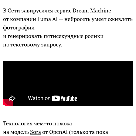
В Сети завирусился сервис Dream Machine
от компании Luma AI — нейросеть умеет оживлять
фотографии
и генерировать пятисекундные ролики
по текстовому запросу.
Технология чем-то похожа
на модель
Sora
от OpenAI (только та пока