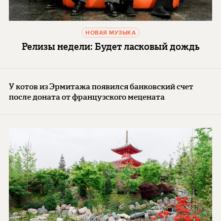
НОВАЯ МУЗЫКА
Релизы недели: Будет ласковый дождь
У котов из Эрмитажа появился банковский счет
после доната от французского мецената