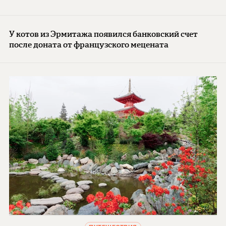
У котов из Эрмитажа появился банковский счет
после доната от французского мецената