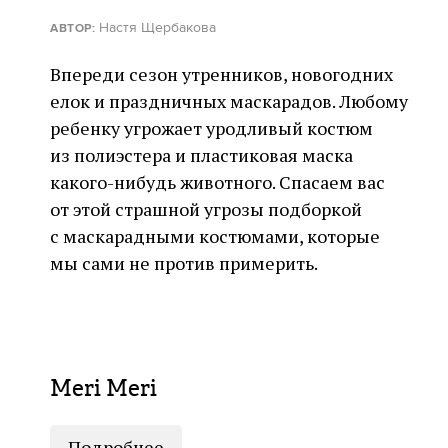
Настя Щербакова
АВТОР:
Впереди сезон утренников, новогодних
елок и праздничных маскарадов. Любому
ребенку угрожает уродливый костюм
из полиэстера и пластиковая маска
какого-нибудь животного. Спасаем вас
от этой страшной угрозы подборкой
с маскарадными костюмами, которые
мы сами не против примерить.
Meri Meri
Подробнее