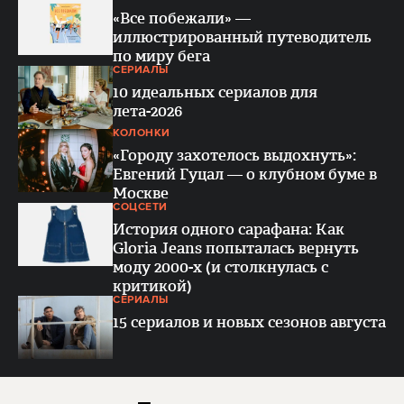
«Все побежали» —
иллюстрированный путеводитель
по миру бега
СЕРИАЛЫ
10 идеальных сериалов для
лета-2026
КОЛОНКИ
«Городу захотелось выдохнуть»:
Евгений Гуцал — о клубном буме в
Москве
СОЦСЕТИ
История одного сарафана: Как
Gloria Jeans попыталась вернуть
моду 2000-х (и столкнулась с
критикой)
СЕРИАЛЫ
15 сериалов и новых сезонов августа