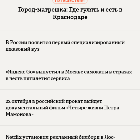
ПУТЕШЕСТВИЯ
Город-матрешка: Где гулять и есть в
Краснодаре
В России появится первый специализированный
джазовый вуз
«Яндекс Go» выпустил в Москве самокаты в стразах
в честь пятилетия сервиса
22 октября в российский прокат выйдет
документальный фильм «Четыре жизни Петра
Мамонова»
Netflix установил рекламный билборд в Лос-