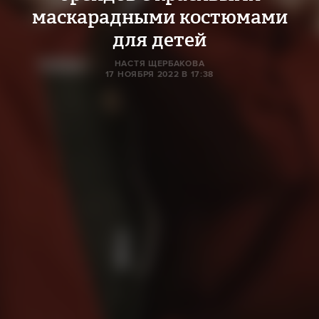
маскарадными костюмами
для детей
НАСТЯ ЩЕРБАКОВА
17 НОЯБРЯ 2022 В 17:38