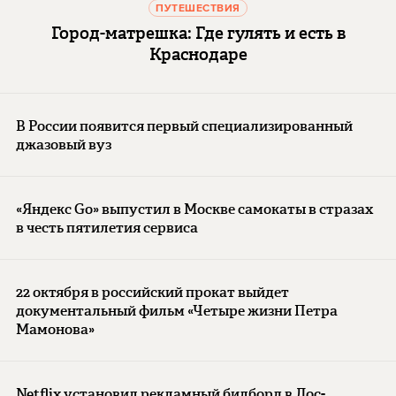
ПУТЕШЕСТВИЯ
Город-матрешка: Где гулять и есть в
Краснодаре
В России появится первый специализированный
джазовый вуз
«Яндекс Go» выпустил в Москве самокаты в стразах
в честь пятилетия сервиса
22 октября в российский прокат выйдет
документальный фильм «Четыре жизни Петра
Мамонова»
Netflix установил рекламный билборд в Лос-