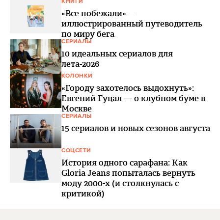
КНИГИ
«Все побежали» —
иллюстрированный путеводитель
по миру бега
СЕРИАЛЫ
10 идеальных сериалов для
лета-2026
КОЛОНКИ
«Городу захотелось выдохнуть»:
Евгений Гуцал — о клубном буме в
Москве
СЕРИАЛЫ
15 сериалов и новых сезонов августа
СОЦСЕТИ
История одного сарафана: Как
Gloria Jeans попыталась вернуть
моду 2000-х (и столкнулась с
критикой)