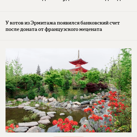
У котов из Эрмитажа появился банковский счет
после доната от французского мецената