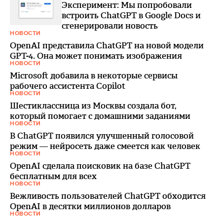
Эксперимент: Мы попробовали
встроить ChatGPT в Google Docs и
сгенерировали новость
НОВОСТИ
OpenAI представила ChatGPT на новой модели
GPT-4. Она может понимать изображения
НОВОСТИ
Microsoft добавила в некоторые сервисы
рабочего ассистента Copilot
НОВОСТИ
Шестиклассница из Москвы создала бот,
который помогает с домашними заданиями
НОВОСТИ
В ChatGPT появился улучшенный голосовой
режим — нейросеть даже смеется как человек
НОВОСТИ
OpenAI сделала поисковик на базе ChatGPT
бесплатным для всех
НОВОСТИ
Вежливость пользователей ChatGPT обходится
OpenAI в десятки миллионов долларов
НОВОСТИ