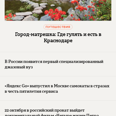
ПУТЕШЕСТВИЯ
Город-матрешка: Где гулять и есть в
Краснодаре
В России появится первый специализированный
джазовый вуз
«Яндекс Go» выпустил в Москве самокаты в стразах
в честь пятилетия сервиса
22 октября в российский прокат выйдет
документальный фильм «Четыре жизни Петра