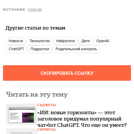
OpenAI
ИСТОЧНИК:
Другие статьи по темам
новости
Технологии
нейросети
Дети
OpenAI
ChatGPT
Подростки
родительский контроль
СКОПИРОВАТЬ ССЫЛКУ
Читать на эту тему
ГАДЖЕТЫ
«ИИ: новые горизонты» — этот
заголовок придумал популярный
чат-бот ChatGPT. Что еще он умеет?
СЕРВИСЫ