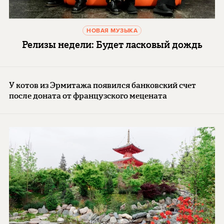
НОВАЯ МУЗЫКА
Релизы недели: Будет ласковый дождь
У котов из Эрмитажа появился банковский счет
после доната от французского мецената