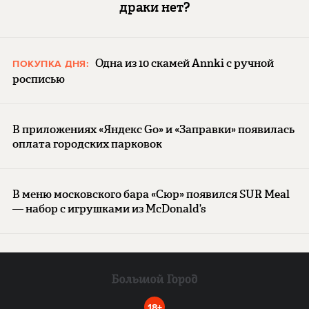
драки нет?
Одна из 10 скамей Annki с ручной
ПОКУПКА ДНЯ:
росписью
В приложениях «Яндекс Go» и «Заправки» появилась
оплата городских парковок
В меню московского бара «Сюр» появился SUR Meal
— набор с игрушками из McDonald’s
18+