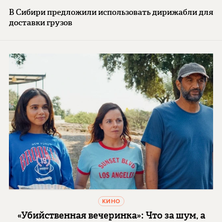
В Сибири предложили использовать дирижабли для
доставки грузов
КИНО
«Убийственная вечеринка»: Что за шум, а