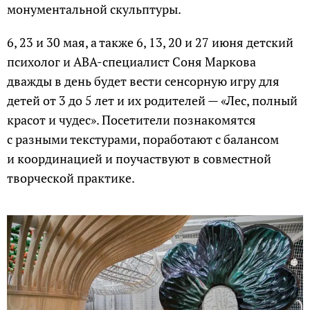
монументальной скульптуры.
6, 23 и 30 мая, а также 6, 13, 20 и 27 июня детский
психолог и ABA-специалист Соня Маркова
дважды в день будет вести сенсорную игру для
детей от 3 до 5 лет и их родителей — «Лес, полный
красот и чудес». Посетители познакомятся
с разными текстурами, поработают с балансом
и координацией и поучаствуют в совместной
творческой практике.