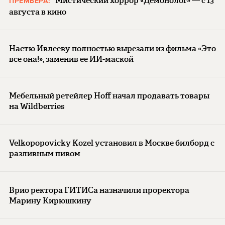
Мистический хоррор «Демонолог» — с 13
ПРЕМЬЕРА:
августа в кино
Настю Ивлееву полностью вырезали из фильма «Это
все она!», заменив ее ИИ-маской
Мебельный ретейлер Hoff начал продавать товары
на Wildberries
Velkopopovicky Kozel установил в Москве билборд с
разливным пивом
Врио ректора ГИТИСа назначили проректора
Марину Кирюшкину