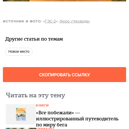
«
ГЭС-2
»,
бюро «Чехарда»
ИСТОЧНИК И ФОТО:
Другие статьи по темам
Новое место
СКОПИРОВАТЬ ССЫЛКУ
Читать на эту тему
КНИГИ
«Все побежали» —
иллюстрированный путеводитель
по миру бега