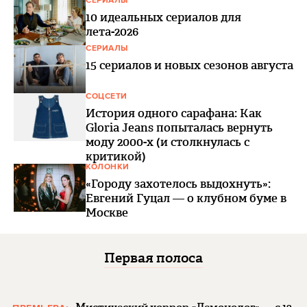
СЕРИАЛЫ
10 идеальных сериалов для
лета-2026
СЕРИАЛЫ
15 сериалов и новых сезонов августа
СОЦСЕТИ
История одного сарафана: Как
Gloria Jeans попыталась вернуть
моду 2000-х (и столкнулась с
критикой)
КОЛОНКИ
«Городу захотелось выдохнуть»:
Евгений Гуцал — о клубном буме в
Москве
Первая полоса