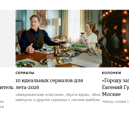
СЕРИАЛЫ
КОЛОНКИ
10 идеальных сериалов для
«Городу за
итель
лета-2026
Евгений Гу
Москве
«Американская классика», «Бухта вдов», «Вне
кампуса» и другие сериалы с легким вайбом
ою
Чиксы снова 
ся