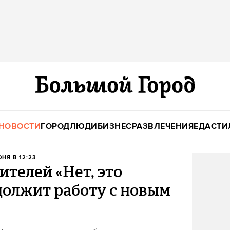
НОВОСТИ
ГОРОД
ЛЮДИ
БИЗНЕС
РАЗВЛЕЧЕНИЯ
ЕДА
СТИ
ЮНЯ В 12:23
ителей «Нет, это
должит работу с новым