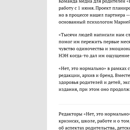
Команда медиа для родителей «
работу с 1 июня. Проект планир
но в процессе нашел партнера — 
основанный психологом Марие
«Тысячи людей написали нам сл
помог им пережить первые меся
чувство одиночества и эмоцион
НЭН когда-то дал им ощущение: 
«Нет, это нормально» в рамках 
редакции, архив и бренд. Вмест
здоровья родителей и детей, экс
издания, при этом оно продолж
Редакторы «Нет, это нормально»
кризисах, школе, работе и о том,
об аспектах родительства, детск