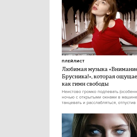
ПЛЕЙЛИСТ
Любимая музыка «Внимани
Брусника!», которая ощуща
как гимн свободы
Неистово громко подпевать (особен
ночью с открытыми окнами в машине)
танцевать и расслабляться, отпустив