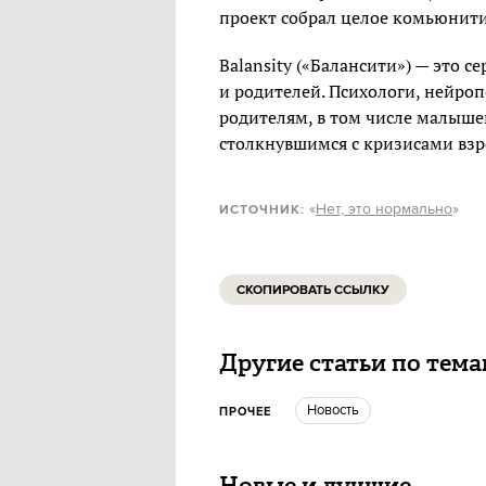
проект собрал целое комьюнити
Balansity («Балансити») — это с
и родителей. Психологи, нейро
родителям, в том числе малыше
столкнувшимся с кризисами взр
«
Нет, это нормально
»
ИСТОЧНИК:
СКОПИРОВАТЬ ССЫЛКУ
Другие статьи по тем
Новость
ПРОЧЕЕ
Новые и лучшие