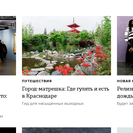
ПУТЕШЕСТВИЯ
НОВАЯ 
Город-матрешка: Где гулять и есть
Релиз
то:
в Краснодаре
дожд
Гид для насыщенных выходных
Будет з
ты