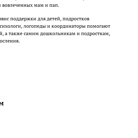
 вовлеченных мам и пап.
ервис поддержки для детей, подростков
психологи, логопеды и координаторы помогают
й, а также самим дошкольникам и подросткам,
осления.
ам