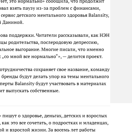
Нет, это нормально» сообщила, что продолжит
овал взять паузу из-за проблем с финансами,
сервис детского ментального здоровья Balansity,
й Даниной.
ова поддержки. Читатели рассказывали, как НЭН
цы родительства, послеродовую депрессию,
альное выгорание. Многие писали, что именно
„со мной все нормально“», — делится проект.
сотрудничества сохраняет свое название, команду
е бренды будут делать упор на темы ментального
перты Balansity будут участвовать в материалах
ит выпускать собственные.
 пишут о здоровье, деньгах, детских и взрослых
 как это все сочетать, о подростках и младенцах,
ой и взрослой жизни. За восемь лет работы