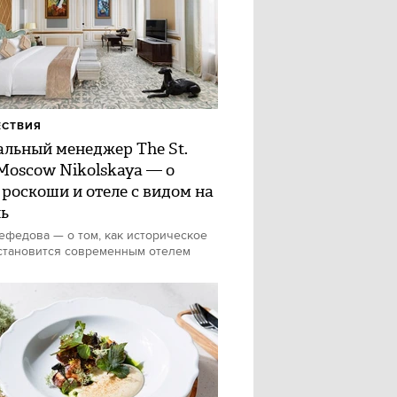
ЕСТВИЯ
альный менеджер The St.
 Moscow Nikolskaya — о
 роскоши и отеле с видом на
ь
федова — о том, как историческое
становится современным отелем