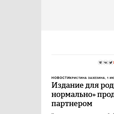
НОВОСТИ
КРИСТИНА ЗАХЕЗИНА
, 1 И
Издание для род
нормально» про
партнером