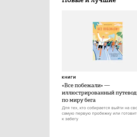
КНИГИ
«Все побежали» —
иллюстрированный путевод
по миру бега
Для тех, кто собирается выйти на св
самую первую пробежку или готовит
к забегу