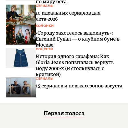
по миру бега
СЕРИАЛЫ
10 идеальных сериалов для
лета-2026
КОЛОНКИ
«Городу захотелось выдохнуть»:
Евгений Гуцал — о клубном буме в
Москве
СОЦСЕТИ
История одного сарафана: Как
Gloria Jeans попыталась вернуть
моду 2000-х (и столкнулась с
критикой)
СЕРИАЛЫ
15 сериалов и новых сезонов августа
Первая полоса