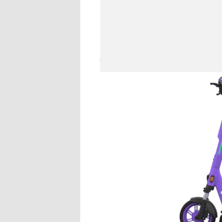
езды по городу. У модели есть
ручек, которые удобно переклю