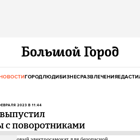
НОВОСТИ
ГОРОД
ЛЮДИ
БИЗНЕС
РАЗВЛЕЧЕНИЯ
ЕДА
СТИ
 ФЕВРАЛЯ 2023 В 11:44
 выпустил
ы с поворотниками
авил новый электросамокат для безопасной