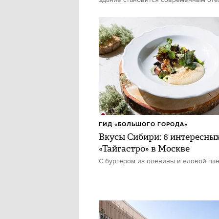
здание становится современным от
ГИД «БОЛЬШОГО ГОРОДА»
Вкусы Сибири: 6 интересны
«Тайгастро» в Москве
С бургером из оленины и еловой па