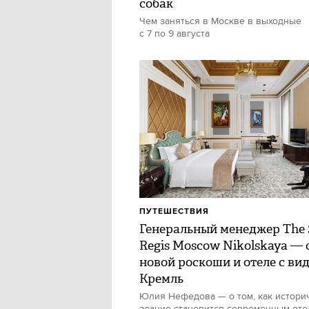
собак
Чем заняться в Москве в выходные
с 7 по 9 августа
ПУТЕШЕСТВИЯ
Генеральный менеджер The 
Regis Moscow Nikolskaya — 
новой роскоши и отеле с ви
Кремль
Юлия Нефедова — о том, как истори