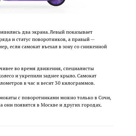
появились два экрана. Левый показывает
ряда и статус поворотников, а правый —
р, если самокат въехал в зону со сниженной
йчивее во время движения, специалисты
олесо и укрепили заднее крыло. Самокат
лометров в час и весит 30 килограммов.
амокаты с поворотниками можно только в Сочи,
а они появятся в Москве и других городах.