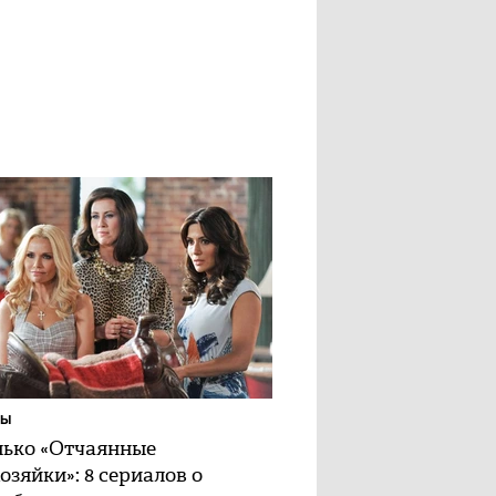
ЛЫ
лько «Отчаянные
озяйки»: 8 сериалов о