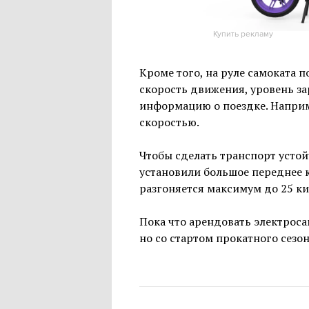
Купить рекламу
Кроме того, на руле самоката 
скорость движения, уровень за
информацию о поездке. Наприме
скоростью.
Чтобы сделать транспорт усто
установили большое переднее к
разгоняется максимум до 25 ки
Пока что арендовать электрос
но со стартом прокатного сезон