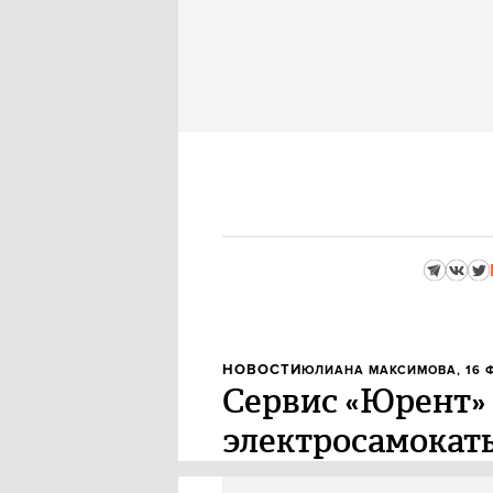
НОВОСТИ
ЮЛИАНА МАКСИМОВА
, 16
Сервис «Юрент»
электросамокат
Сервис аренды «Юрент» предст