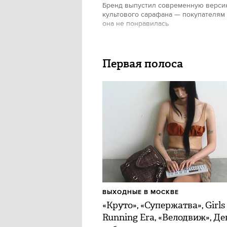
Бренд выпустил современную верс
культового сарафана — покупателям
она не понравилась
Первая полоса
ВЫХОДНЫЕ В МОСКВЕ
«Круто», «Супержатва», Girls
Running Era, «Велодвиж», Де