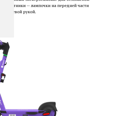
 поворотники — лампочки на передней части
чать левой рукой.