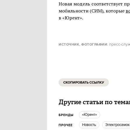
Новая модель соответствует п
мобильности (СИМ), которые
в
в «Юрент».
пресс-слу
ИСТОЧНИК, ФОТОГРАФИИ
:
СКОПИРОВАТЬ ССЫЛКУ
Другие статьи по тем
«Юрент»
БРЕНДЫ
Новость
Электросамо
ПРОЧЕЕ