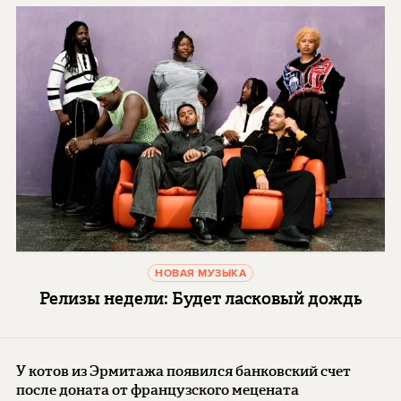
НОВАЯ МУЗЫКА
Релизы недели: Будет ласковый дождь
У котов из Эрмитажа появился банковский счет
после доната от французского мецената