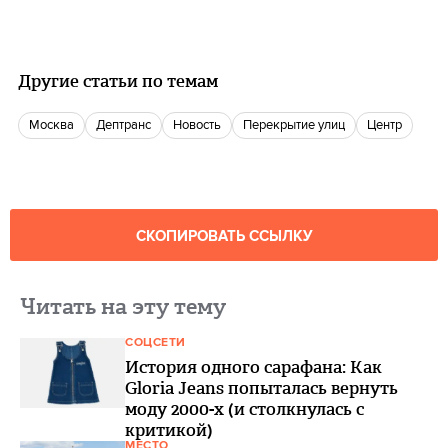
Другие статьи по темам
Москва
Дептранс
Новость
перекрытие улиц
Центр
СКОПИРОВАТЬ ССЫЛКУ
Читать на эту тему
СОЦСЕТИ
История одного сарафана: Как
Gloria Jeans попыталась вернуть
моду 2000-х (и столкнулась с
критикой)
МЕСТО