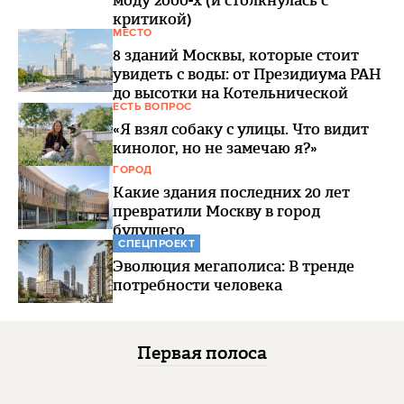
критикой)
МЕСТО
8 зданий Москвы, которые стоит
увидеть с воды: от Президиума РАН
до высотки на Котельнической
ЕСТЬ ВОПРОС
«Я взял собаку с улицы. Что видит
кинолог, но не замечаю я?»
ГОРОД
Какие здания последних 20 лет
превратили Москву в город
будущего
СПЕЦПРОЕКТ
Эволюция мегаполиса: В тренде
потребности человека
Первая полоса