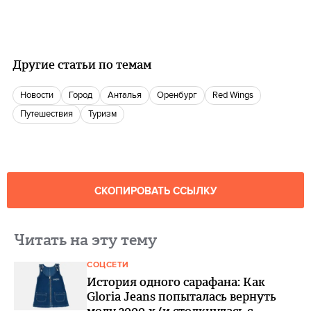
Другие статьи по темам
новости
город
Анталья
Оренбург
Red Wings
путешествия
туризм
СКОПИРОВАТЬ ССЫЛКУ
Читать на эту тему
СОЦСЕТИ
История одного сарафана: Как
Gloria Jeans попыталась вернуть
моду 2000-х (и столкнулась с