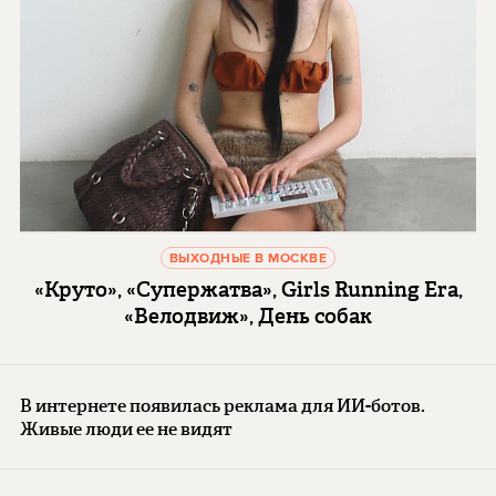
ВЫХОДНЫЕ В МОСКВЕ
«Круто», «Супержатва», Girls Running Era,
«Велодвиж», День собак
В интернете появилась реклама для ИИ-ботов.
Живые люди ее не видят