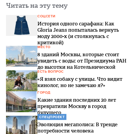
Читать на эту тему
СОЦСЕТИ
История одного сарафана: Как
Gloria Jeans попыталась вернуть
моду 2000-х (и столкнулась с
критикой)
МЕСТО
8 зданий Москвы, которые стоит
увидеть с воды: от Президиума РАН
до высотки на Котельнической
ЕСТЬ ВОПРОС
«Я взял собаку с улицы. Что видит
кинолог, но не замечаю я?»
ГОРОД
Какие здания последних 20 лет
превратили Москву в город
будущего
СПЕЦПРОЕКТ
Эволюция мегаполиса: В тренде
потребности человека