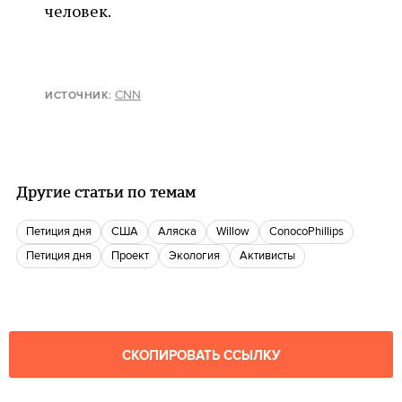
человек.
CNN
ИСТОЧНИК
:
Другие статьи по темам
петиция дня
США
Аляска
Willow
ConocoPhillips
петиция дня
Проект
Экология
Активисты
СКОПИРОВАТЬ ССЫЛКУ