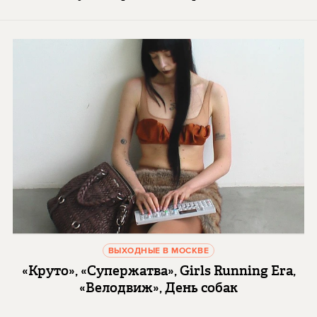
ВЫХОДНЫЕ В МОСКВЕ
«Круто», «Супержатва», Girls Running Era,
«Велодвиж», День собак