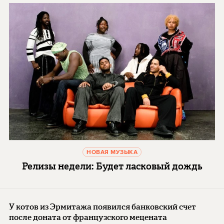
НОВАЯ МУЗЫКА
Релизы недели: Будет ласковый дождь
У котов из Эрмитажа появился банковский счет
после доната от французского мецената