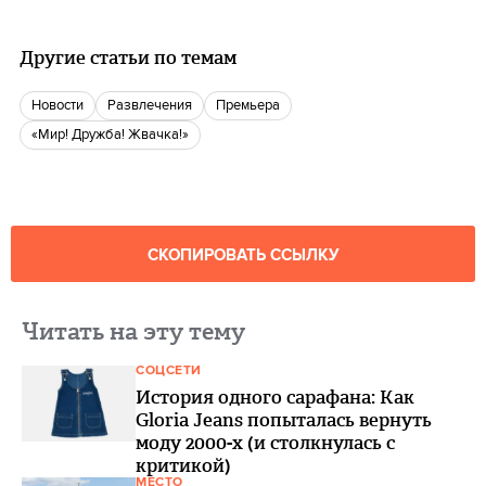
Другие статьи по темам
новости
Развлечения
Премьера
«Мир! Дружба! Жвачка!»
СКОПИРОВАТЬ ССЫЛКУ
Читать на эту тему
СОЦСЕТИ
История одного сарафана: Как
Gloria Jeans попыталась вернуть
моду 2000-х (и столкнулась с
критикой)
МЕСТО