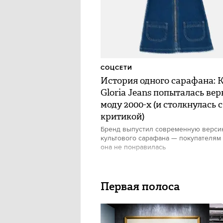
СОЦСЕТИ
История одного сарафана: 
Gloria Jeans попыталась вер
моду 2000-х (и столкнулась с
критикой)
Бренд выпустил современную верс
культового сарафана — покупателям
она не понравилась
Первая полоса