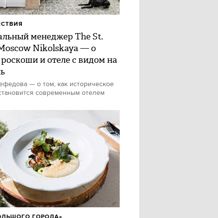
ЕСТВИЯ
альный менеджер The St.
 Moscow Nikolskaya — о
 роскоши и отеле с видом на
ь
федова — о том, как историческое
становится современным отелем
ОЛЬШОГО ГОРОДА»