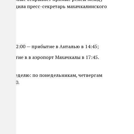
ом сообщила пресс-секретарь махачкалинского
алы в 12:00 — прибытие в Анталью в 14:45;
 прибытие в в аэропорт Махачкалы в 17:45.
ды в неделю: по понедельникам, четвергам
 737-800.