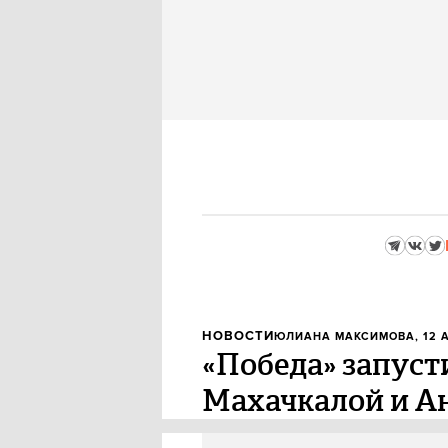
НОВОСТИ
ЮЛИАНА МАКСИМОВА
, 12 
«Победа» запус
Махачкалой и Ан
С 1 июня авиакомпания «Побе