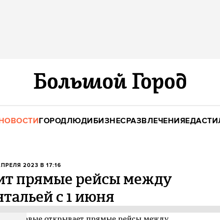
НОВОСТИ
ГОРОД
ЛЮДИ
БИЗНЕС
РАЗВЛЕЧЕНИЯ
ЕДА
СТИ
АПРЕЛЯ 2023 В 17:16
тит прямые рейсы между
тальей с 1 июня
да» впервые открывает прямые рейсы между