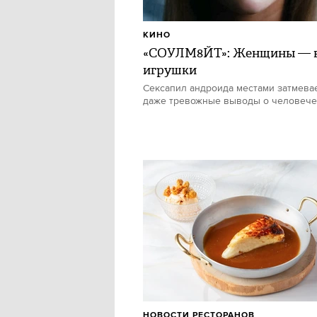
КИНО
«СОУЛМ8ЙТ»: Женщины — в
игрушки
Сексапил андроида местами затмевае
даже тревожные выводы о человече
НОВОСТИ РЕСТОРАНОВ