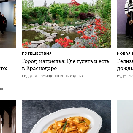
ПУТЕШЕСТВИЯ
НОВАЯ 
Город-матрешка: Где гулять и есть
Релиз
то:
в Краснодаре
дожд
Гид для насыщенных выходных
Будет з
ты