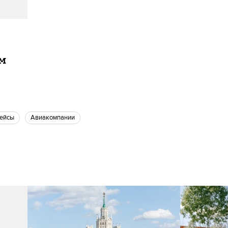
ам
Рейсы
Авиакомпании