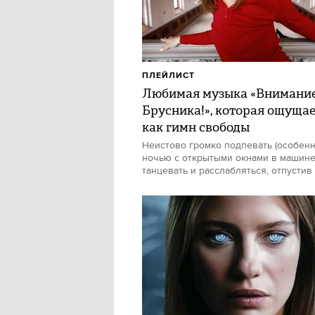
ПЛЕЙЛИСТ
Любимая музыка «Внимани
Брусника!», которая ощуща
как гимн свободы
Неистово громко подпевать (особен
ночью с открытыми окнами в машине)
танцевать и расслабляться, отпустив