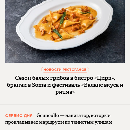
НОВОСТИ РЕСТОРАНОВ
Сезон белых грибов в бистро «Цирк»,
бранчи в Soma и фестиваль «Баланс вкуса и
ритма»
Geuneullo — навигатор, который
СЕРВИС ДНЯ:
прокладывает маршруты по тенистым улицам