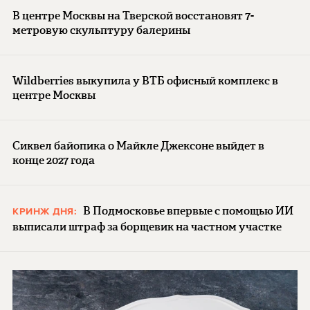
В центре Москвы на Тверской восстановят 7-
метровую скульптуру балерины
Wildberries выкупила у ВТБ офисный комплекс в
центре Москвы
Сиквел байопика о Майкле Джексоне выйдет в
конце 2027 года
В Подмосковье впервые с помощью ИИ
КРИНЖ ДНЯ:
выписали штраф за борщевик на частном участке