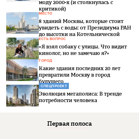
моду 2000-х (и столкнулась с
критикой)
МЕСТО
8 зданий Москвы, которые стоит
увидеть с воды: от Президиума РАН
до высотки на Котельнической
ЕСТЬ ВОПРОС
«Я взял собаку с улицы. Что видит
кинолог, но не замечаю я?»
ГОРОД
Какие здания последних 20 лет
превратили Москву в город
будущего
СПЕЦПРОЕКТ
Эволюция мегаполиса: В тренде
потребности человека
Первая полоса