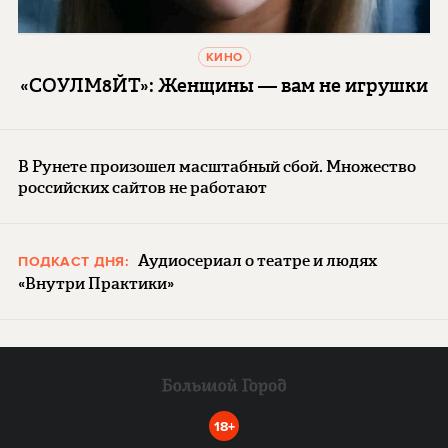
КИНО
«СОУЛМ8ЙТ»: Женщины — вам не игрушки
В Рунете произошел масштабный сбой. Множество
российских сайтов не работают
Аудиосериал о театре и людях
ПОДКАСТ ДНЯ:
«Внутри Практики»
18+