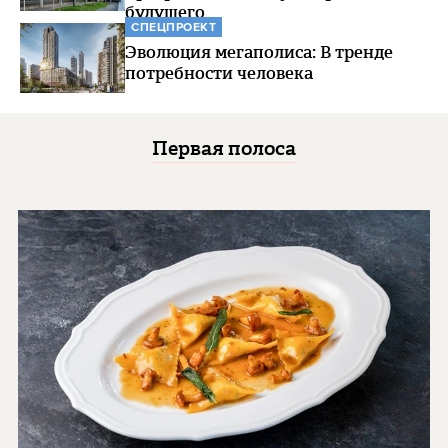
будущего
СПЕЦПРОЕКТ
Эволюция мегаполиса: В тренде
потребности человека
Первая полоса