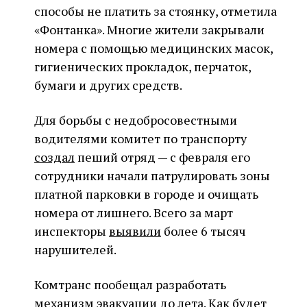
способы не платить за стоянку, отметила
«Фонтанка». Многие жители закрывали
номера с помощью медицинских масок,
гигиенических прокладок, перчаток,
бумаги и других средств.
Для борьбы с недобросовестными
водителями комитет по транспорту
создал
пеший отряд — с февраля его
сотрудники начали патрулировать зоны
платной парковки в городе и очищать
номера от лишнего. Всего за март
инспекторы
выявили
более 6 тысяч
нарушителей.
Комтранс пообещал разработать
механизм эвакуации до лета. Как будет