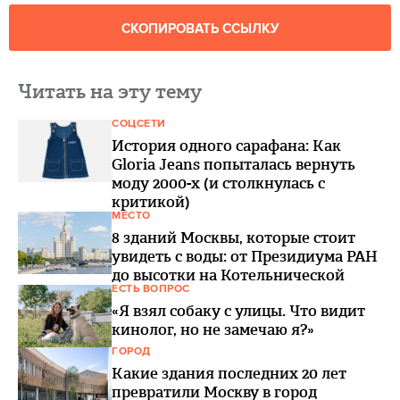
СКОПИРОВАТЬ ССЫЛКУ
Читать на эту тему
СОЦСЕТИ
История одного сарафана: Как
Gloria Jeans попыталась вернуть
моду 2000-х (и столкнулась с
критикой)
МЕСТО
8 зданий Москвы, которые стоит
увидеть с воды: от Президиума РАН
до высотки на Котельнической
ЕСТЬ ВОПРОС
«Я взял собаку с улицы. Что видит
кинолог, но не замечаю я?»
ГОРОД
Какие здания последних 20 лет
превратили Москву в город