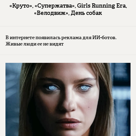
«Круто», «Супержатва», Girls Running Era,
«Велодвиж», День собак
В интернете появилась реклама для ИИ-ботов.
Живые люди ее не видят