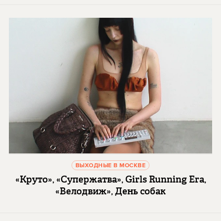
ВЫХОДНЫЕ В МОСКВЕ
«Круто», «Супержатва», Girls Running Era,
«Велодвиж», День собак