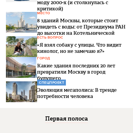
моду 2000-х (и столкнулась с
критикой)
МЕСТО
8 зданий Москвы, которые стоит
увидеть с воды: от Президиума РАН
до высотки на Котельнической
ЕСТЬ ВОПРОС
«Я взял собаку с улицы. Что видит
кинолог, но не замечаю я?»
ГОРОД
Какие здания последних 20 лет
превратили Москву в город
будущего
СПЕЦПРОЕКТ
Эволюция мегаполиса: В тренде
потребности человека
Первая полоса