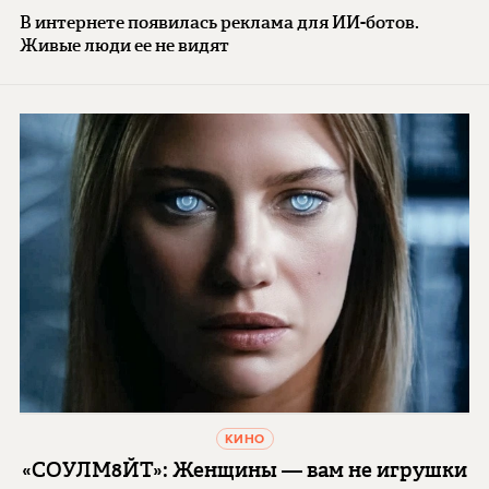
В интернете появилась реклама для ИИ-ботов.
Живые люди ее не видят
КИНО
«СОУЛМ8ЙТ»: Женщины — вам не игрушки