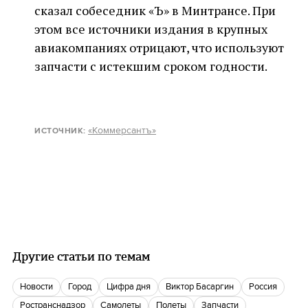
сказал собеседник «Ъ» в Минтрансе. При
этом все источники издания в крупных
авиакомпаниях отрицают, что используют
запчасти с истекшим сроком годности.
«Коммерсантъ»
ИСТОЧНИК:
Другие статьи по темам
новости
город
цифра дня
Виктор Басаргин
Россия
Ространснадзор
Самолеты
Полеты
запчасти