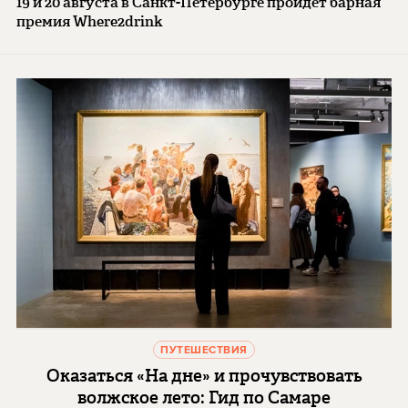
19 и 20 августа в Санкт-Петербурге пройдет барная
премия Where2drink
ПУТЕШЕСТВИЯ
Оказаться «На дне» и прочувствовать
волжское лето: Гид по Самаре