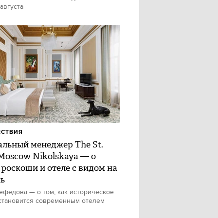
 августа
ЕСТВИЯ
альный менеджер The St.
 Moscow Nikolskaya — о
 роскоши и отеле с видом на
ь
федова — о том, как историческое
становится современным отелем