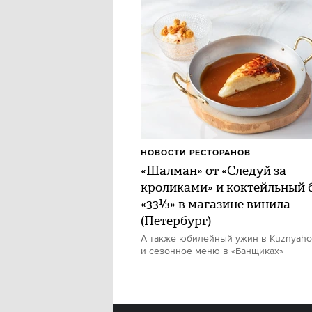
НОВОСТИ РЕСТОРАНОВ
«Шалман» от «Следуй за
кроликами» и коктейльный 
«33⅓» в магазине винила
(Петербург)
А также юбилейный ужин в Kuznyah
и сезонное меню в «Банщиках»