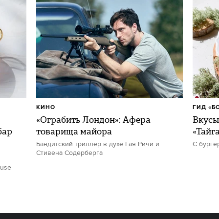
КИНО
ГИД «Б
«Ограбить Лондон»: Афера
Вкусы
бар
товарища майора
«Тайг
Бандитский триллер в духе Гая Ричи и
С бурге
Стивена Содерберга
ouse