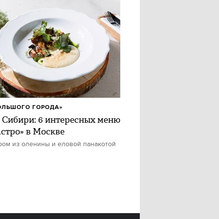
ОЛЬШОГО ГОРОДА»
 Сибири: 6 интересных меню
астро» в Москве
ром из оленины и еловой панакотой