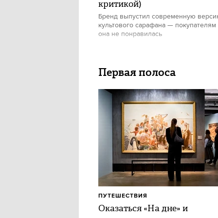
критикой)
Бренд выпустил современную верс
культового сарафана — покупателям
она не понравилась
Первая полоса
ПУТЕШЕСТВИЯ
Оказаться «На дне» и