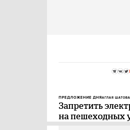
ПРЕДЛОЖЕНИЕ ДНЯ
АГЛАЯ ШАТОВ
Запретить элек
на пешеходных 
Депутаты «Единой России» при