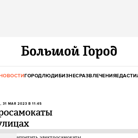
НОВОСТИ
ГОРОД
ЛЮДИ
БИЗНЕС
РАЗВЛЕЧЕНИЯ
ЕДА
СТИ
А
, 31 МАЯ 2023 В 11:45
тросамокаты
улицах
звали запретить электросамокаты