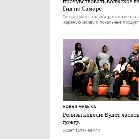
прочувствовать волжское ле
Гид по Самаре
Где загорать, что смотреть и где есть
жареную мойву и локальные продук
НОВАЯ МУЗЫКА
Релизы недели: Будет ласко
дождь
Будет запах земли