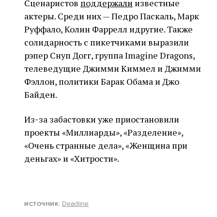
Сценаристов
поддержали
известные
актеры. Среди них — Педро Паскаль, Марк
Руффало, Колин Фаррелл идругие. Также
солидарность с пикетчиками выразили
рэпер Снуп Догг, группа Imagine Dragons,
телеведущие Джимми Киммел и Джимми
Фэллон, политики Барак Обама и Джо
Байден.
Из‑за забастовки уже приостановили
проекты «Миллиарды», «Разделение»,
«Очень странные дела», «Женщина при
деньгах» и «Хитрости».
Deadline
ИСТОЧНИК: