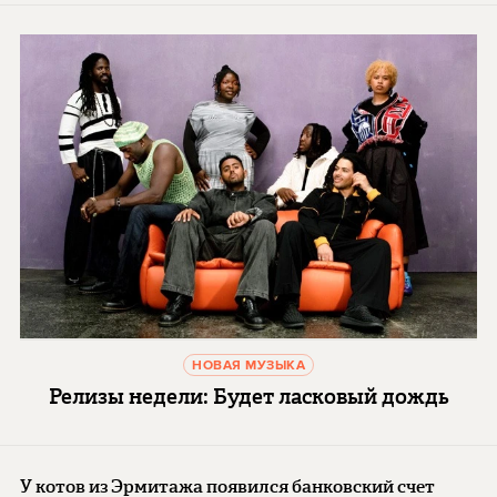
НОВАЯ МУЗЫКА
Релизы недели: Будет ласковый дождь
У котов из Эрмитажа появился банковский счет