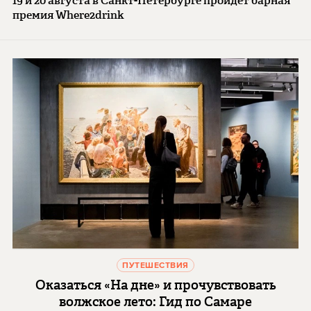
19 и 20 августа в Санкт-Петербурге пройдет барная
премия Where2drink
ПУТЕШЕСТВИЯ
Оказаться «На дне» и прочувствовать
волжское лето: Гид по Самаре