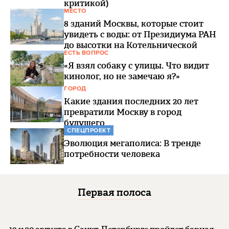
критикой)
МЕСТО
8 зданий Москвы, которые стоит
увидеть с воды: от Президиума РАН
до высотки на Котельнической
ЕСТЬ ВОПРОС
«Я взял собаку с улицы. Что видит
кинолог, но не замечаю я?»
ГОРОД
Какие здания последних 20 лет
превратили Москву в город
будущего
СПЕЦПРОЕКТ
Эволюция мегаполиса: В тренде
потребности человека
Первая полоса