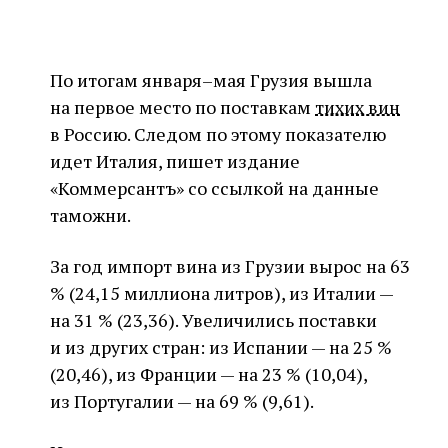
По итогам января–мая Грузия вышла
на первое место по поставкам
тихих вин
в Россию. Следом по этому показателю
идет Италия, пишет издание
«Коммерсантъ» со ссылкой на данные
таможни.
За год импорт вина из Грузии вырос на 63
% (24,15 миллиона литров), из Италии —
на 31 % (23,36). Увеличились поставки
и из других стран: из Испании — на 25 %
(20,46), из Франции — на 23 % (10,04),
из Португалии — на 69 % (9,61).