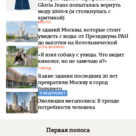
Gloria Jeans попыталась вернуть
моду 2000-х (и столкнулась с
критикой)
МЕСТО
8 зданий Москвы, которые стоит
увидеть с воды: от Президиума РАН
до высотки на Котельнической
ЕСТЬ ВОПРОС
«Я взял собаку с улицы. Что видит
кинолог, но не замечаю я?»
ГОРОД
Какие здания последних 20 лет
превратили Москву в город
будущего
СПЕЦПРОЕКТ
Эволюция мегаполиса: В тренде
потребности человека
Первая полоса