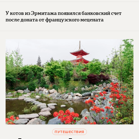
У котов из Эрмитажа появился банковский счет
после доната от французского мецената
ПУТЕШЕСТВИЯ