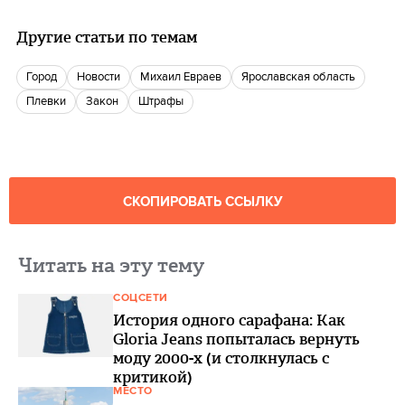
Другие статьи по темам
город
новости
Михаил Евраев
Ярославская область
плевки
закон
Штрафы
СКОПИРОВАТЬ ССЫЛКУ
Читать на эту тему
СОЦСЕТИ
История одного сарафана: Как
Gloria Jeans попыталась вернуть
моду 2000-х (и столкнулась с
критикой)
МЕСТО