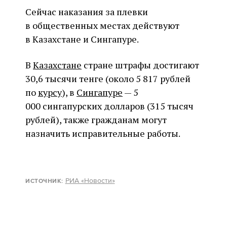
Сейчас наказания за плевки
в общественных местах действуют
в Казахстане и Сингапуре.
В
Казахстане
стране штрафы достигают
30,6 тысячи тенге (около 5 817 рублей
по
курсу
), в
Сингапуре
— 5
000 сингапурских долларов (315 тысяч
рублей), также гражданам могут
назначить исправительные работы.
РИА «Новости»
ИСТОЧНИК: