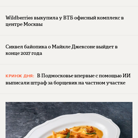
Wildberries выкупила у ВТБ офисный комплекс в
центре Москвы
Сиквел байопика о Майкле Джексоне выйдет в
конце 2027 года
В Подмосковье впервые с помощью ИИ
КРИНЖ ДНЯ:
выписали штраф за борщевик на частном участке