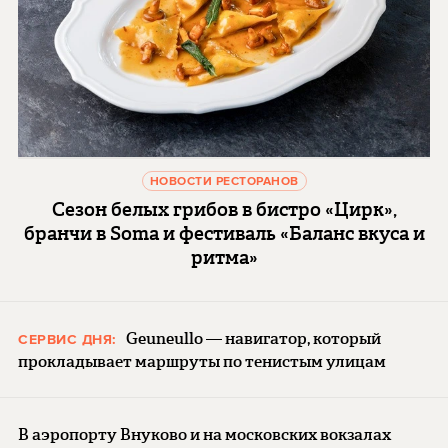
НОВОСТИ РЕСТОРАНОВ
Сезон белых грибов в бистро «Цирк»,
бранчи в Soma и фестиваль «Баланс вкуса и
ритма»
Geuneullo — навигатор, который
СЕРВИС ДНЯ:
прокладывает маршруты по тенистым улицам
В аэропорту Внуково и на московских вокзалах