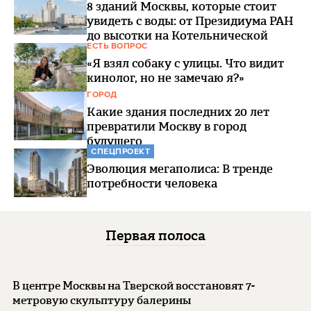
8 зданий Москвы, которые стоит
увидеть с воды: от Президиума РАН
до высотки на Котельнической
ЕСТЬ ВОПРОС
«Я взял собаку с улицы. Что видит
кинолог, но не замечаю я?»
ГОРОД
Какие здания последних 20 лет
превратили Москву в город
будущего
СПЕЦПРОЕКТ
Эволюция мегаполиса: В тренде
потребности человека
Первая полоса
В центре Москвы на Тверской восстановят 7-
метровую скульптуру балерины