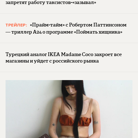
запретят работу таксистов-«зазывал»
«Прайм-тайм» с Робертом Паттинсоном
ТРЕЙЛЕР:
— триллер A24 о программе «Поймать хищника»
Турецкий аналог IKEA Madame Coco закроет все
магазины и уйдет с российского рынка