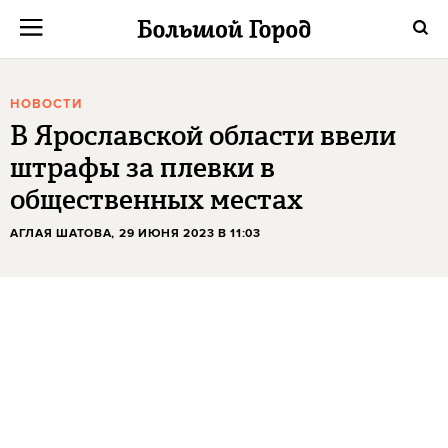
НОВОСТИ
В Ярославской области ввели
штрафы за плевки в
общественных местах
АГЛАЯ ШАТОВА
, 29 ИЮНЯ 2023 В 11:03